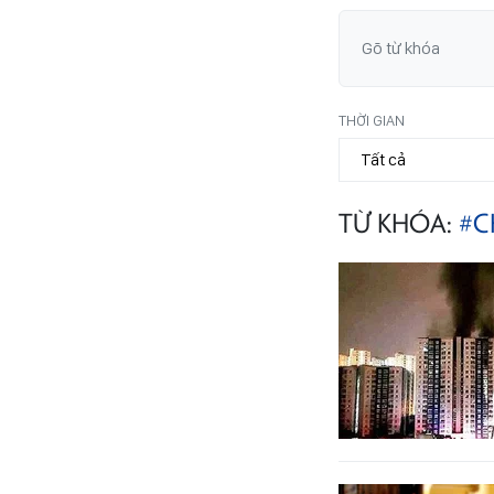
THỜI GIAN
TỪ KHÓA:
#C