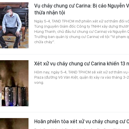
Vụ cháy chung cư Carina: Bị cáo Nguyễn 
thừa nhận tội
Ngày 5-4, TAND TPHCM mở phiên xét xử sơ thẩm đối vớ
Tùng (nguyên Giám đốc Công ty TNHH xây dựng thương
Hùng Thanh, chủ đầu tư chung cư Carina) và Nguyễn
Trưởng ban quản lý chung cư Carina) về tội “Vi phạm 
chữa cháy”.
Xét xử vụ cháy chung cư Carina khiến 13 
Hôm nay, ngày 5-4, TAND TPHCM sẽ xét xử sơ thẩm vụ 
Plaza (đường Võ Văn Kiệt, quận 8) xảy ra vào tháng 3-
vong.
Hoãn phiên tòa xét xử vụ cháy chung cư 