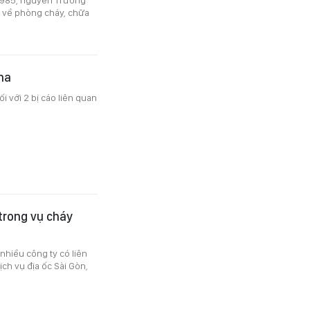
h về phòng cháy, chữa
na
 với 2 bị cáo liên quan
 trong vụ cháy
nhiều công ty có liên
ch vụ địa ốc Sài Gòn,