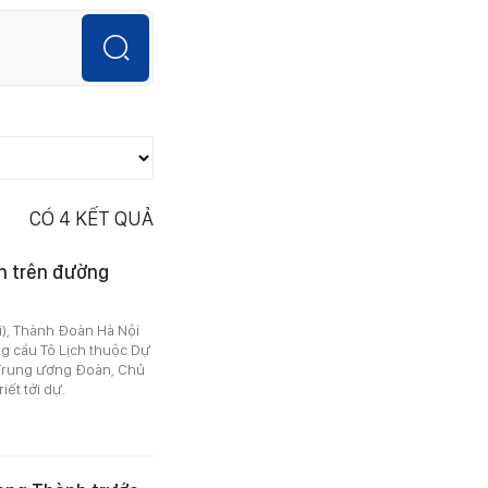
CÓ
4
KẾT QUẢ
ch trên đường
i), Thành Đoàn Hà Nội
ng cầu Tô Lịch thuộc Dự
 Trung ương Đoàn, Chủ
ết tới dự.