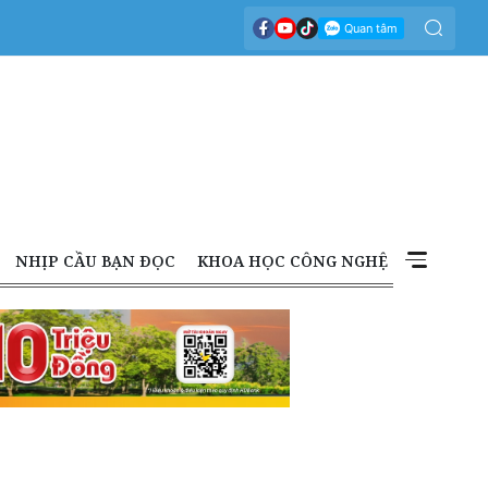
NHỊP CẦU BẠN ĐỌC
KHOA HỌC CÔNG NGHỆ