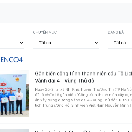
CHUYÊN MỤC
DẠNG BÀI
IENCO4
Gắn biển công trình thanh niên cầu Tô Lị
Vành đai 4 - Vùng Thủ đô
Ngày 25-3, tại xã Nhị Khê, huyện Thường Tín (TP Hà Nộ
đã tổ chức Lễ gắn biển "Công trình thanh niên xây dự
án xây dựng đường Vành đai 4 - Vùng Thủ đô”. Bí thư
tịch Trung ương Hội Sinh viên Việt Nam Nguyễn Minh Tri