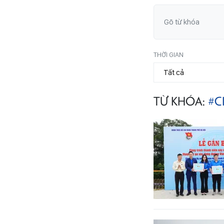
THỜI GIAN
TỪ KHÓA:
#C