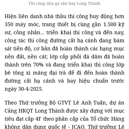
Thi công nha ga sân bay Long Thành
Hiện liên danh nhà thầu thi công huy động hơn
350 máy móc, trang thiết bị cùng gần 1.500 kỹ
sư, công nhân... triển khai thi công và đến nay,
công tác thi công đường cất hạ cánh đang bám
sát tiến độ, cơ bản đã hoàn thành các hạng mục
nền đất, nền cát; lớp cấp phối đá dăm đã hoàn
thành trên 70% và đang triển khai thi công lớp
bê tông xi măng đại trà để đi đến hoàn thành
đường cất hạ cánh và bay hiệu chuẩn trước
ngày 30-4-2025.
Theo Thứ trưởng Bộ GTVT Lê Anh Tuấn, dự án
Cảng HKQT Long Thành được xây dựng với mục
tiêu đạt cấp 4F theo phân cấp của Tổ chức Hàng
không dân dụng quốc tế - ICAO. Thứ trưởng Lê