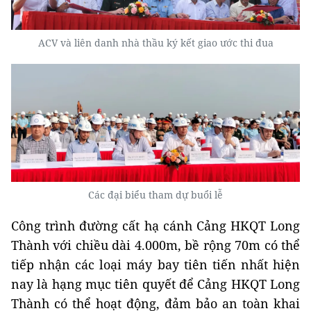
ACV và liên danh nhà thầu ký kết giao ước thi đua
Các đại biểu tham dự buổi lễ
Công trình đường cất hạ cánh Cảng HKQT Long
Thành với chiều dài 4.000m, bề rộng 70m có thể
tiếp nhận các loại máy bay tiên tiến nhất hiện
nay là hạng mục tiên quyết để Cảng HKQT Long
Thành có thể hoạt động, đảm bảo an toàn khai