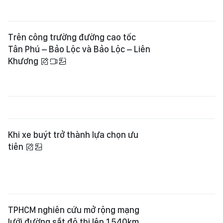
Trên công trường đường cao tốc
Tân Phú – Bảo Lộc và Bảo Lộc – Liên
Khương
Khi xe buýt trở thành lựa chọn ưu
tiên
TPHCM nghiên cứu mở rộng mạng
lưới đường sắt đô thị lên 1.540km