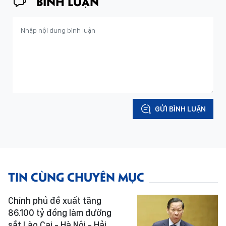
BÌNH LUẬN
GỬI BÌNH LUẬN
TIN CÙNG CHUYÊN MỤC
Chính phủ đề xuất tăng
86.100 tỷ đồng làm đường
sắt Lào Cai - Hà Nội - Hải