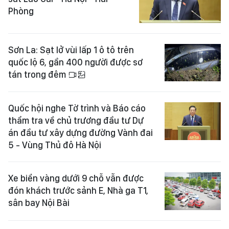
Phòng
Sơn La: Sạt lở vùi lấp 1 ô tô trên
quốc lộ 6, gần 400 người được sơ
tán trong đêm
Quốc hội nghe Tờ trình và Báo cáo
thẩm tra về chủ trương đầu tư Dự
án đầu tư xây dựng đường Vành đai
5 - Vùng Thủ đô Hà Nội
Xe biển vàng dưới 9 chỗ vẫn được
đón khách trước sảnh E, Nhà ga T1,
sân bay Nội Bài