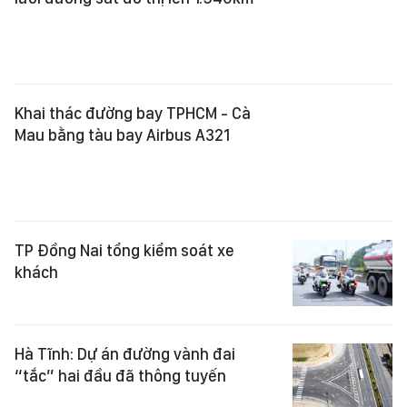
Khai thác đường bay TPHCM - Cà
Mau bằng tàu bay Airbus A321
TP Đồng Nai tổng kiểm soát xe
khách
Hà Tĩnh: Dự án đường vành đai
“tắc” hai đầu đã thông tuyến