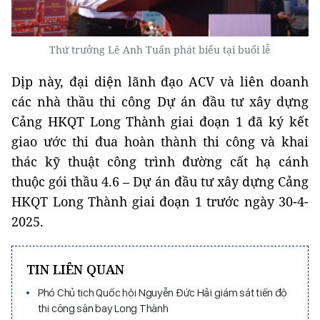
Thứ trưởng Lê Anh Tuấn phát biểu tại buổi lễ
Dịp này, đại diện lãnh đạo ACV và liên doanh
các nhà thầu thi công Dự án đầu tư xây dựng
Cảng HKQT Long Thành giai đoạn 1 đã ký kết
giao ước thi đua hoàn thành thi công và khai
thác kỹ thuật công trình đường cất hạ cánh
thuộc gói thầu 4.6 – Dự án đầu tư xây dựng Cảng
HKQT Long Thành giai đoạn 1 trước ngày 30-4-
2025.
TIN LIÊN QUAN
Phó Chủ tịch Quốc hội Nguyễn Đức Hải giám sát tiến độ
thi công sân bay Long Thành