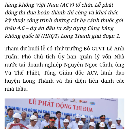
hàng không Việt Nam (ACV) tổ chức Lễ phát
động thi đua hoàn thành thi công và khai thác
kỹ thuật công trình đường cất hạ cánh thuộc gói
thầu 4.6 – dự án đầu tư xây dựng Cảng hàng
không quốc tế (HKQT) Long Thành giai đoạn 1.
Tham dự buổi lễ có Thứ trưởng Bộ GTVT Lê Anh
Tuấn; Phó Chủ tịch Ủy ban quản lý vốn Nhà
nước tại doanh nghiệp Nguyễn Ngọc Cảnh; ông
Vũ Thế Phiệt, Tổng Giám đốc ACV, lãnh đạo
huyện Long Thành và đại diện liên danh các
nhà thầu.