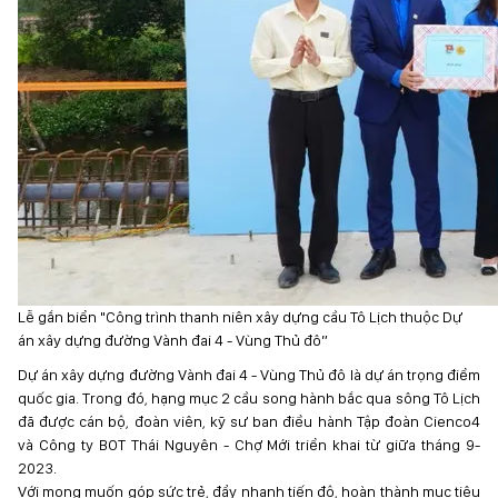
Lễ gắn biển "Công trình thanh niên xây dựng cầu Tô Lịch thuộc Dự
án xây dựng đường Vành đai 4 - Vùng Thủ đô”
Dự án xây dựng đường Vành đai 4 - Vùng Thủ đô là dự án trọng điểm
quốc gia. Trong đó, hạng mục 2 cầu song hành bắc qua sông Tô Lịch
đã được cán bộ, đoàn viên, kỹ sư ban điều hành Tập đoàn Cienco4
và Công ty BOT Thái Nguyên - Chợ Mới triển khai từ giữa tháng 9-
2023.
Với mong muốn góp sức trẻ, đẩy nhanh tiến độ, hoàn thành mục tiêu