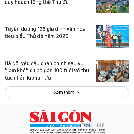
quy hoạch tổng thể Thủ đô
Tuyên dương 126 gia đình văn hóa
tiêu biểu Thủ đô năm 2026
Hà Nội yêu cầu chấn chỉnh sau vụ
“làm khó” cụ bà gần 100 tuổi về thủ
tục nhận lương hưu
Xem thêm