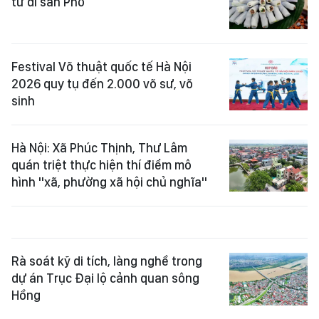
từ di sản Phở
Festival Võ thuật quốc tế Hà Nội
2026 quy tụ đến 2.000 võ sư, võ
sinh
Hà Nội: Xã Phúc Thịnh, Thư Lâm
quán triệt thực hiện thí điểm mô
hình "xã, phường xã hội chủ nghĩa"
Rà soát kỹ di tích, làng nghề trong
dự án Trục Đại lộ cảnh quan sông
Hồng