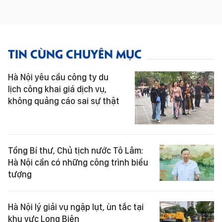
TIN CÙNG CHUYÊN MỤC
Hà Nội yêu cầu công ty du
lịch công khai giá dịch vụ,
không quảng cáo sai sự thật
Tổng Bí thư, Chủ tịch nước Tô Lâm:
Hà Nội cần có những công trình biểu
tượng
Hà Nội lý giải vụ ngập lụt, ùn tắc tại
khu vực Long Biên