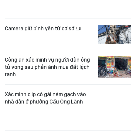
Camera giữ bình yên từ cơ sở
Công an xác minh vụ người đàn ông
tử vong sau phản ánh mua đất lệch
ranh
Xác minh clip cô gái ném gạch vào
nhà dân ở phường Cầu Ông Lãnh
Bộ Y tế đề nghị xử lý nghiêm vụ