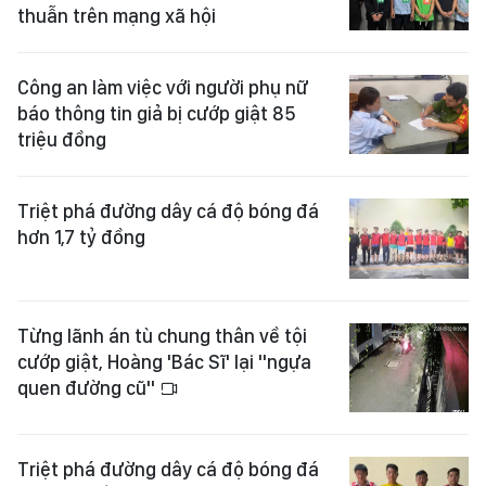
thuẫn trên mạng xã hội
Công an làm việc với người phụ nữ
báo thông tin giả bị cướp giật 85
triệu đồng
Triệt phá đường dây cá độ bóng đá
hơn 1,7 tỷ đồng
Từng lãnh án tù chung thân về tội
cướp giật, Hoàng 'Bác Sĩ' lại "ngựa
quen đường cũ"
Triệt phá đường dây cá độ bóng đá