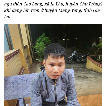
ngụ thôn Cao Lạng, xã Ia Lâu, huyện Chư Prông)
khi đang lẩn trốn ở huyện Mang Yang, tỉnh Gia
Lai.