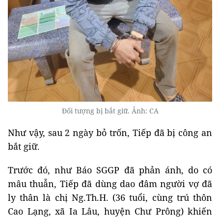
Đối tượng bị bắt giữ. Ảnh: CA
Như vậy, sau 2 ngày bỏ trốn, Tiếp đã bị công an
bắt giữ.
Trước đó, như Báo SGGP đã phản ánh, do có
mâu thuẫn, Tiếp đã dùng dao đâm người vợ đã
ly thân là chị Ng.Th.H. (36 tuổi, cùng trú thôn
Cao Lạng, xã Ia Lâu, huyện Chư Prông) khiến