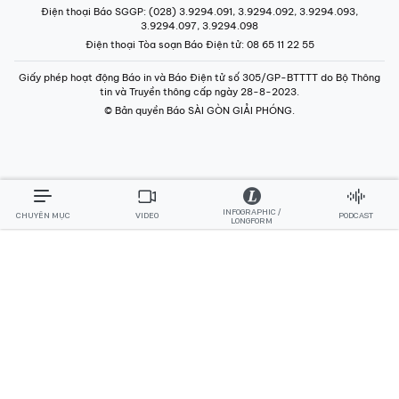
Giấy phép hoạt động Báo in và Báo Điện tử số 305/GP-BTTTT do Bộ Thông
tin và Truyền thông cấp ngày 28-8-2023.
© Bản quyền Báo SÀI GÒN GIẢI PHÓNG.
INFOGRAPHIC /
CHUYÊN MỤC
VIDEO
PODCAST
LONGFORM