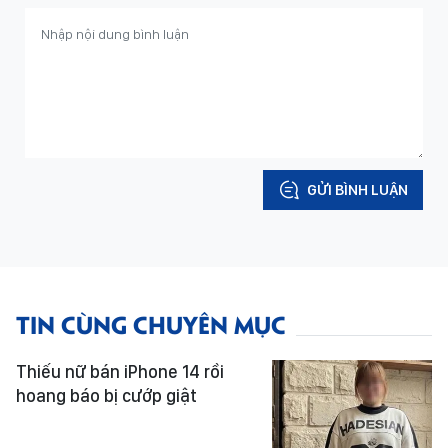
GỬI BÌNH LUẬN
TIN CÙNG CHUYÊN MỤC
Thiếu nữ bán iPhone 14 rồi
hoang báo bị cướp giật