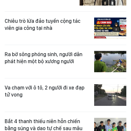
Chiêu trò lừa đảo tuyển cộng tác
viên gia công tại nhà
Ra bờ sông phóng sinh, người dân
phát hiện một bộ xương người
Va chạm với ô tô, 2 người đi xe đạp
tử vong
Bắt 4 thanh thiếu niên hỗn chiến
bằng súng và dao tự chế sau mâu