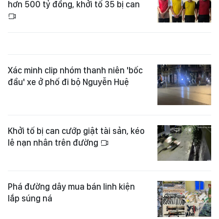
hơn 500 tỷ đồng, khởi tố 35 bị can
Xác minh clip nhóm thanh niên 'bốc
đầu' xe ở phố đi bộ Nguyễn Huệ
Khởi tố bị can cướp giật tài sản, kéo
lê nạn nhân trên đường
Phá đường dây mua bán linh kiện
lắp súng ná