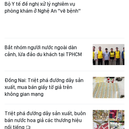
phòng khám ở Nghệ An "vẽ bệnh"
Bắt nhóm người nước ngoài dàn
cảnh, lừa đảo du khách tại TPHCM
Đồng Nai: Triệt phá đường dây sản
xuất, mua bán giấy tờ giả trên
không gian mạng
Triệt phá đường dây sản xuất, buôn
bán nước hoa giả các thương hiệu
nổi tiếng
Triệt phá đường dây ma túy