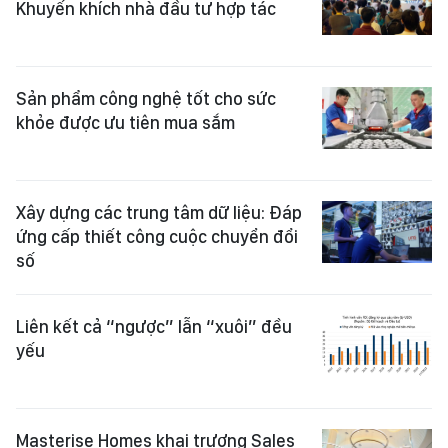
Khuyến khích nhà đầu tư hợp tác
Sản phẩm công nghệ tốt cho sức
khỏe được ưu tiên mua sắm
Xây dựng các trung tâm dữ liệu: Đáp
ứng cấp thiết công cuộc chuyển đổi
số
Liên kết cả “ngược” lẫn “xuôi” đều
yếu
Masterise Homes khai trương Sales