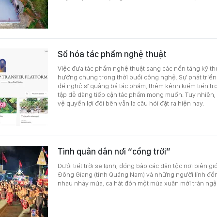
Số hóa tác phẩm nghệ thuật
Việc đưa tác phẩm nghệ thuật sang các nền tảng kỹ th
hướng chung trong thời buổi công nghệ. Sự phát triển
để nghệ sĩ quảng bá tác phẩm, thêm kênh kiếm tiền tr
tập dễ dàng tiếp cận tác phẩm mong muốn. Tuy nhiên,
vệ quyền lợi đôi bên vẫn là câu hỏi đặt ra hiện nay.
Tình quân dân nơi “cổng trời”
Dưới tiết trời se lạnh, đồng bào các dân tộc nơi biên gi
Đông Giang (tỉnh Quảng Nam) và những người lính đồ
nhau nhảy múa, ca hát đón một mùa xuân mới tràn ngập