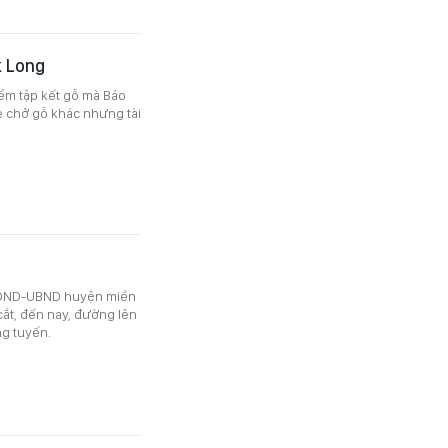
k Long
iểm tập kết gỗ mà Báo
 chở gỗ khác nhưng tài
HĐND-UBND huyện miền
cắt, đến nay, đường lên
ng tuyến.