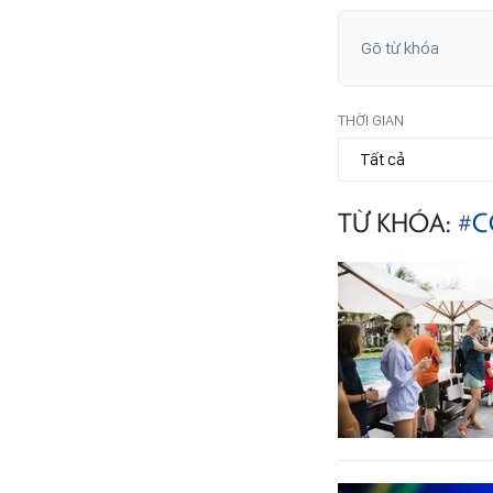
THỜI GIAN
TỪ KHÓA:
#C