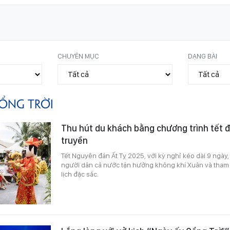
CHUYÊN MỤC
DẠNG BÀI
ỔNG TRỜI
Thu hút du khách bằng chương trình tết 
truyền
Tết Nguyên đán Ất Tỵ 2025, với kỳ nghỉ kéo dài 9 ngày, 
người dân cả nước tận hưởng không khí Xuân và tham 
lịch đặc sắc.