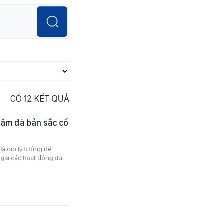
CÓ
12
KẾT QUẢ
đậm đà bản sắc cổ
là dịp lý tưởng để
gia các hoạt động du