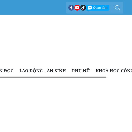
N ĐỌC
LAO ĐỘNG - AN SINH
PHỤ NỮ
KHOA HỌC CÔN