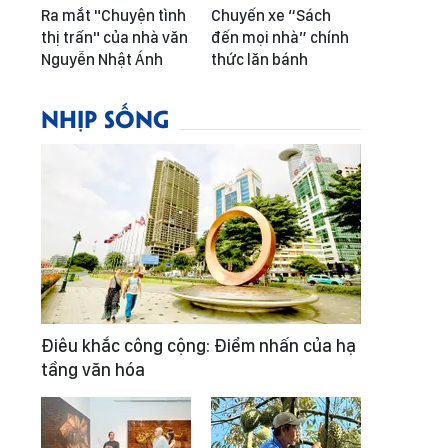
Ra mắt "Chuyện tình
Chuyến xe “Sách
thị trấn" của nhà văn
đến mọi nhà” chính
Nguyễn Nhật Ánh
thức lăn bánh
NHỊP SỐNG
Điêu khắc công cộng: Điểm nhấn của hạ
tầng văn hóa