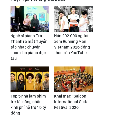
Nghệ sĩ piano Trà
Hơn 202.000 người
Thanh ra mắt Tuyển
xem Running Man
tập nhạc chuyển
Vietnam 2026 đồng
soạn cho piano độc
thời trên YouTube
tấu
Top 5 nhà làm phim
Khai mạc “Saigon
trẻ tài năng nhận
International Guitar
kinh phí hỗ trợ 1,5 tỷ
Festival 2026”
đồng