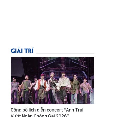
GIẢI TRÍ
Công bố lịch diễn concert “Anh Trai
Vượt Ngàn Chông Gai 2026”