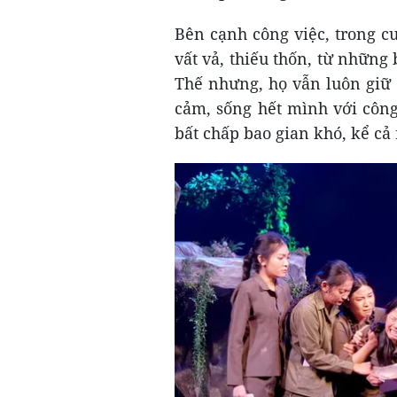
Bên cạnh công việc, trong c
vất vả, thiếu thốn, từ những
Thế nhưng, họ vẫn luôn giữ đ
cảm, sống hết mình với công
bất chấp bao gian khó, kể cả