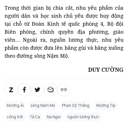
Trong thời gian bị chia cắt, nhu yếu phẩm của
người dân và học sinh chủ yếu được huy động
tại chỗ từ Đoàn Kinh tế quốc phòng 4, Bộ đội
Biên phòng, chính quyền địa phương, giáo
viên… Ngoài ra, nguồn lương thực, nhu yếu
phẩm còn được đưa lên bằng gùi và bằng xuồng
theo đường sông Nậm Mộ.
DUY CƯỜNG
Mường Ải
sông Nậm Mộ
Phan Sỹ Thắng
Mường Típ
cổng trời
Tà Cạ
Na Ngoi
nguồn lương thực