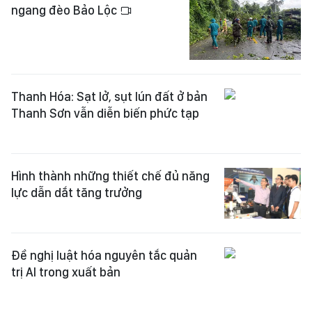
ngang đèo Bảo Lộc
Thanh Hóa: Sạt lở, sụt lún đất ở bản
Thanh Sơn vẫn diễn biến phức tạp
Hình thành những thiết chế đủ năng
lực dẫn dắt tăng trưởng
Đề nghị luật hóa nguyên tắc quản
trị AI trong xuất bản