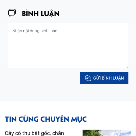
BÌNH LUẬN
GỬI BÌNH LUẬN
TIN CÙNG CHUYÊN MỤC
Cây cổ thụ bật gốc, chắn