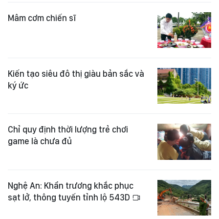
Mâm cơm chiến sĩ
Kiến tạo siêu đô thị giàu bản sắc và
ký ức
Chỉ quy định thời lượng trẻ chơi
game là chưa đủ
Nghệ An: Khẩn trương khắc phục
sạt lở, thông tuyến tỉnh lộ 543D