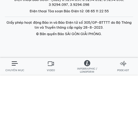
3.9294.097, 3.9294.098
Điện thoại Tòa soạn Báo Điện tử
: 08 65 11 22 55
Giấy phép hoạt động Báo in và Báo Điện tử số 305/GP-BTTTT do Bộ Thông
tin và Truyền thông cấp ngày 28-8-2023.
© Bản quyền Báo SÀI GÒN GIẢI PHÓNG.
INFOGRAPHIC /
CHUYÊN MỤC
VIDEO
PODCAST
LONGFORM