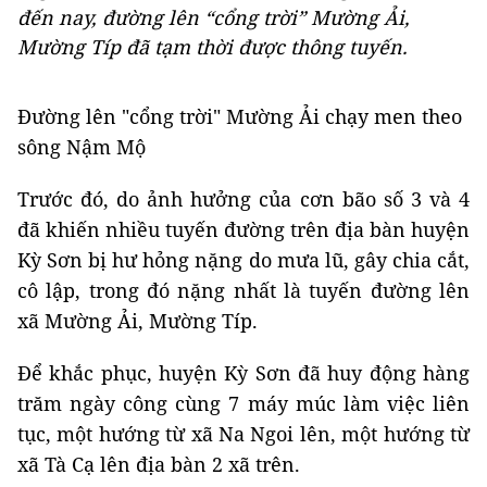
đến nay, đường lên “cổng trời” Mường Ải,
Mường Típ đã tạm thời được thông tuyến.
Đường lên "cổng trời" Mường Ải chạy men theo
sông Nậm Mộ
Trước đó, do ảnh hưởng của cơn bão số 3 và 4
đã khiến nhiều tuyến đường trên địa bàn huyện
Kỳ Sơn bị hư hỏng nặng do mưa lũ, gây chia cắt,
cô lập, trong đó nặng nhất là tuyến đường lên
xã Mường Ải, Mường Típ.
Để khắc phục, huyện Kỳ Sơn đã huy động hàng
trăm ngày công cùng 7 máy múc làm việc liên
tục, một hướng từ xã Na Ngoi lên, một hướng từ
xã Tà Cạ lên địa bàn 2 xã trên.