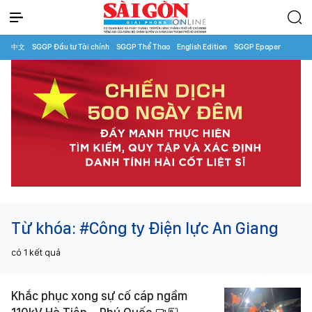
中文
SGGP Đầu tư Tài chính
SGGP Thể Thao
English Edition
SGGP Epaper
Từ khóa:
#Công ty Điện lực An Giang
có
1
kết quả
Khắc phục xong sự cố cáp ngầm