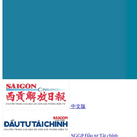
中文版
SGGP Đầu tư Tài chính