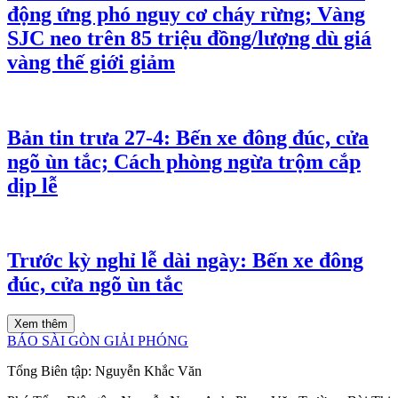
động ứng phó nguy cơ cháy rừng; Vàng
SJC neo trên 85 triệu đồng/lượng dù giá
vàng thế giới giảm
Bản tin trưa 27-4: Bến xe đông đúc, cửa
ngõ ùn tắc; Cách phòng ngừa trộm cắp
dịp lễ
Trước kỳ nghỉ lễ dài ngày: Bến xe đông
đúc, cửa ngõ ùn tắc
Xem thêm
BÁO SÀI GÒN GIẢI PHÓNG
Tổng Biên tập:
Nguyễn Khắc Văn