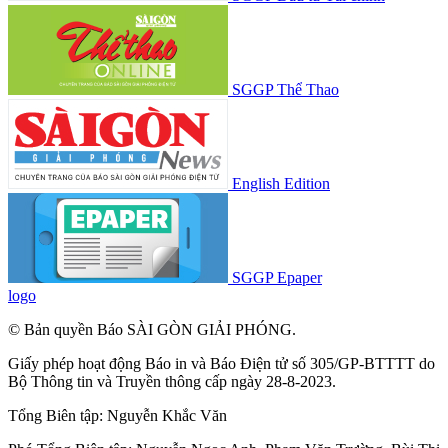
SGGP Thể Thao
English Edition
SGGP Epaper
logo
© Bản quyền Báo SÀI GÒN GIẢI PHÓNG.
Giấy phép hoạt động Báo in và Báo Điện tử số 305/GP-BTTTT do
Bộ Thông tin và Truyền thông cấp ngày 28-8-2023.
Tổng Biên tập:
Nguyễn Khắc Văn