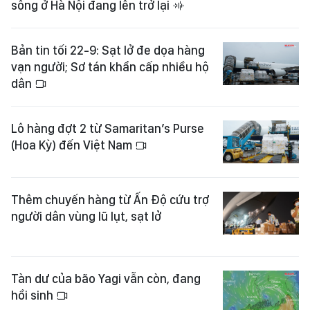
sông ở Hà Nội đang lên trở lại
Bản tin tối 22-9: Sạt lở đe dọa hàng
vạn người; Sơ tán khẩn cấp nhiều hộ
dân
Lô hàng đợt 2 từ Samaritan’s Purse
(Hoa Kỳ) đến Việt Nam
Thêm chuyến hàng từ Ấn Độ cứu trợ
người dân vùng lũ lụt, sạt lở
Tàn dư của bão Yagi vẫn còn, đang
hồi sinh