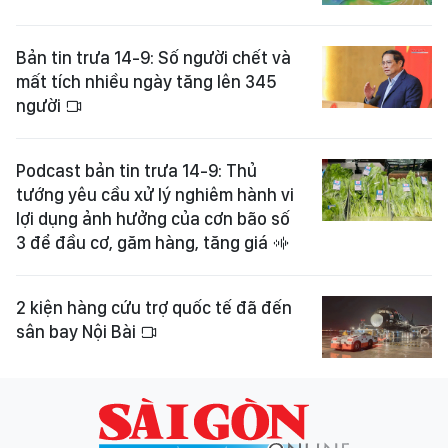
Bản tin trưa 14-9: Số người chết và
mất tích nhiều ngày tăng lên 345
người
Podcast bản tin trưa 14-9: Thủ
tướng yêu cầu xử lý nghiêm hành vi
lợi dụng ảnh hưởng của cơn bão số
3 để đầu cơ, găm hàng, tăng giá
2 kiện hàng cứu trợ quốc tế đã đến
sân bay Nội Bài