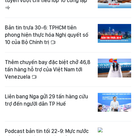
tuyển vượt chỉ tiêu lớp 10 công lập
Bản tin trưa 30-6: TPHCM tiên
phong hiện thực hóa Nghị quyết số
10 của Bộ Chính trị
Thêm chuyến bay đặc biệt chở 46,8
tấn hàng hỗ trợ của Việt Nam tới
Venezuela
Liên bang Nga gửi 29 tấn hàng cứu
trợ đến người dân TP Huế
Podcast bản tin tối 22-9: Mực nước