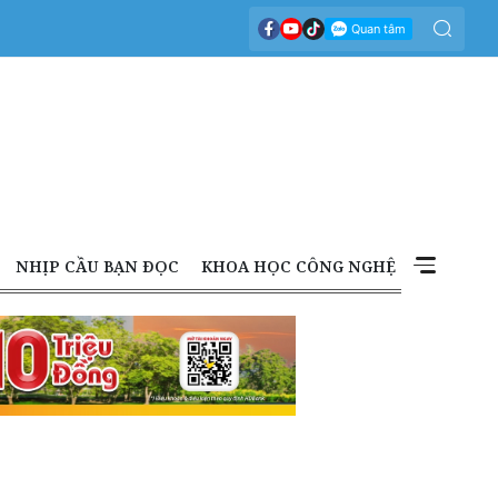
NHỊP CẦU BẠN ĐỌC
KHOA HỌC CÔNG NGHỆ