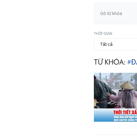
THỜI GIAN
TỪ KHÓA:
#Đ