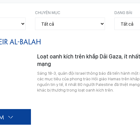
CHUYÊN MỤC
DẠNG BÀI
EIR AL-BALAH
Loạt oanh kích trên khắp Dải Gaza, ít nhất
mạng
Sáng 18-3, quân đội Israel thông báo đã tiến hành một
các mục tiêu của phong trào Hồi giáo Hamas trên khắp
nguồn tin y tế, ít nhất 80 người Palestine đã thiệt mạ
khác bị thương trong loạt oanh kích trên.
ÊM