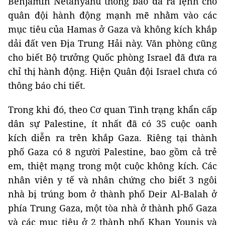
Benjamin Netanyahu thông báo đã ra lệnh cho
quân đội hành động mạnh mẽ nhằm vào các
mục tiêu của Hamas ở Gaza và không kích khắp
dải đất ven Địa Trung Hải này. Văn phòng cũng
cho biết Bộ trưởng Quốc phòng Israel đã đưa ra
chỉ thị hành động. Hiện Quân đội Israel chưa có
thông báo chi tiết.
Trong khi đó, theo Cơ quan Tình trạng khẩn cấp
dân sự Palestine, ít nhất đã có 35 cuộc oanh
kích diễn ra trên khắp Gaza. Riêng tại thành
phố Gaza có 8 người Palestine, bao gồm cả trẻ
em, thiệt mạng trong một cuộc không kích. Các
nhân viên y tế và nhân chứng cho biết 3 ngôi
nhà bị trúng bom ở thành phố Deir Al-Balah ở
phía Trung Gaza, một tòa nhà ở thành phố Gaza
và các mục tiêu ở 2 thành phố Khan Younis và