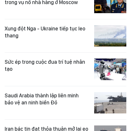
trong vụ nổ nhà hàng ở Moscow
Xung đột Nga - Ukraine tiếp tục leo
thang
Sức ép trong cuộc đua trí tuệ nhân
tạo
Saudi Arabia thành lập liên minh
bảo vệ an ninh biển Đỏ
Iran bác tin đạt thỏa thuận mở lại eo