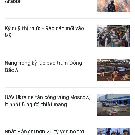
Arabia
Ký quỹ thị thực - Rào cản mới vào
Mỹ
Nắng nóng kỷ lục bao trùm Đông
Bắc Á
UAV Ukraine tấn công vùng Moscow,
ít nhất 5 người thiệt mạng
Nhật Bản chi hơn 20 tỷ yen hỗ trợ