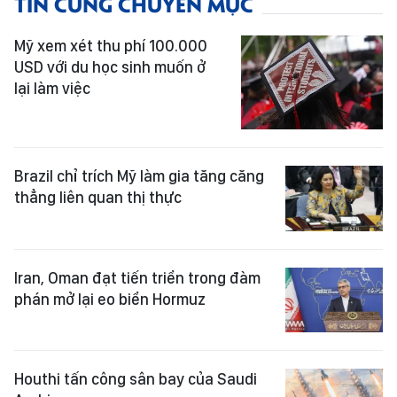
TIN CÙNG CHUYÊN MỤC
Mỹ xem xét thu phí 100.000
USD với du học sinh muốn ở
lại làm việc
Brazil chỉ trích Mỹ làm gia tăng căng
thẳng liên quan thị thực
Iran, Oman đạt tiến triển trong đàm
phán mở lại eo biển Hormuz
Houthi tấn công sân bay của Saudi