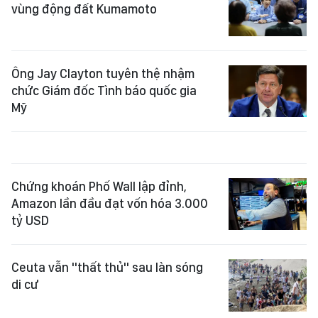
vùng động đất Kumamoto
Ông Jay Clayton tuyên thệ nhậm
chức Giám đốc Tình báo quốc gia
Mỹ
Chứng khoán Phố Wall lập đỉnh,
Amazon lần đầu đạt vốn hóa 3.000
tỷ USD
Ceuta vẫn "thất thủ" sau làn sóng
di cư