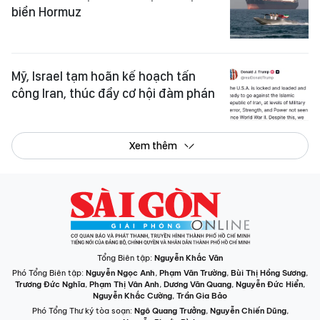
biển Hormuz
Mỹ, Israel tạm hoãn kế hoạch tấn
công Iran, thúc đẩy cơ hội đàm phán
Xem thêm
Tổng Biên tập:
Nguyễn Khắc Văn
Phó Tổng Biên tập:
Nguyễn Ngọc Anh
,
Phạm Văn Trường
,
Bùi Thị Hồng Sương
,
Trương Đức Nghĩa
,
Phạm Thị Vân Anh
,
Dương Văn Quang
,
Nguyễn Đức Hiển
,
Nguyễn Khắc Cường
,
Trần Gia Bảo
Phó Tổng Thư ký tòa soạn:
Ngô Quang Trưởng
,
Nguyễn Chiến Dũng
,