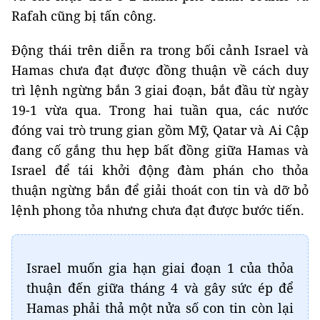
Rafah cũng bị tấn công.
Động thái trên diễn ra trong bối cảnh Israel và
Hamas chưa đạt được đồng thuận về cách duy
trì lệnh ngừng bắn 3 giai đoạn, bắt đầu từ ngày
19-1 vừa qua. Trong hai tuần qua, các nước
đóng vai trò trung gian gồm Mỹ, Qatar và Ai Cập
đang cố gắng thu hẹp bất đồng giữa Hamas và
Israel để tái khởi động đàm phán cho thỏa
thuận ngừng bắn để giải thoát con tin và dỡ bỏ
lệnh phong tỏa nhưng chưa đạt được bước tiến.
Israel muốn gia hạn giai đoạn 1 của thỏa
thuận đến giữa tháng 4 và gây sức ép để
Hamas phải thả một nửa số con tin còn lại