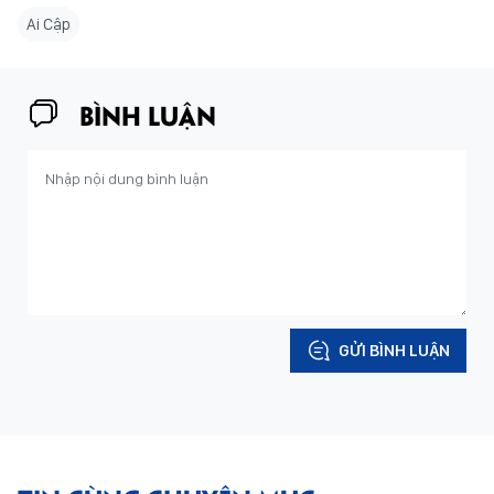
Ai Cập
BÌNH LUẬN
GỬI BÌNH LUẬN