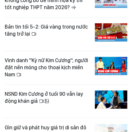
không công bố đề minh họa kỳ thi
tốt nghiệp THPT năm 2026?
Bản tin tối 5-2: Giá vàng trong nước
tăng trở lại
Vinh danh "Kỳ nữ Kim Cương", người
đặt nền móng cho thoại kịch miền
Nam
NSND Kim Cương ở tuổi 90 vẫn lay
động khán giả
Gìn giữ và phát huy giá trị di sản đô