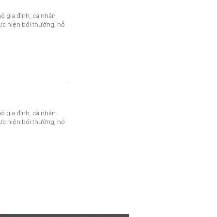
ộ gia đình, cá nhân
ực hiện bồi thường, hỗ
ộ gia đình, cá nhân
ực hiện bồi thường, hỗ