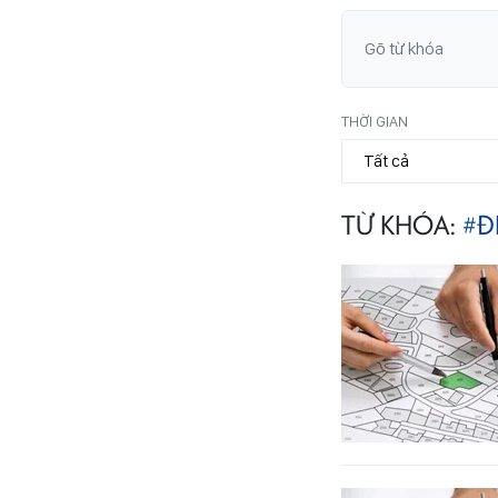
THỜI GIAN
TỪ KHÓA:
#Đ