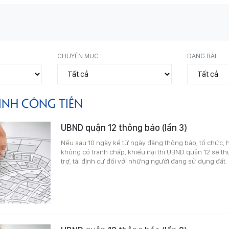
CHUYÊN MỤC
DẠNG BÀI
INH CÔNG TIẾN
UBND quận 12 thông báo (lần 3)
Nếu sau 10 ngày kể từ ngày đăng thông báo, tổ chức, h
không có tranh chấp, khiếu nại thì UBND quận 12 sẽ th
trợ, tái định cư đối với những người đang sử dụng đất.