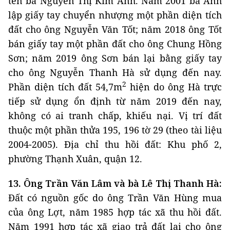
tên bà Nguyễn Thị Kim Anh. Năm 2001 bà Anh
lập giấy tay chuyển nhượng một phần diện tích
đất cho ông Nguyễn Văn Tốt; năm 2018 ông Tốt
bán giấy tay một phần đất cho ông Chung Hồng
Sơn; năm 2019 ông Sơn bán lại bằng giấy tay
cho ông Nguyễn Thanh Hà sử dụng đến nay.
2
Phần diện tích đất 54,7m
hiện do ông Hà trực
tiếp sử dụng ổn định từ năm 2019 đến nay,
không có ai tranh chấp, khiếu nại. Vị trí đất
thuộc một phần thửa 195, 196 tờ 29 (theo tài liệu
2004-2005). Địa chỉ thu hồi đất: Khu phố 2,
phường Thạnh Xuân, quận 12.
13. Ông Trần Văn Lâm và bà Lê Thị Thanh Hà:
Đất có nguồn gốc do ông Trần Văn Hùng mua
của ông Lợt, năm 1985 hợp tác xã thu hồi đất.
Năm 1991 hợp tác xã giao trả đất lại cho ông