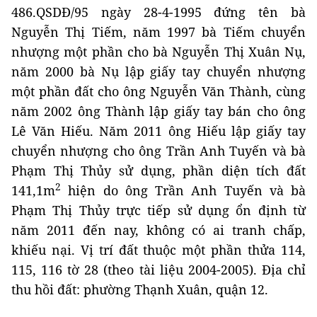
486.QSDĐ/95 ngày 28-4-1995 đứng tên bà
Nguyễn Thị Tiếm, năm 1997 bà Tiếm chuyển
nhượng một phần cho bà Nguyễn Thị Xuân Nụ,
năm 2000 bà Nụ lập giấy tay chuyển nhượng
một phần đất cho ông Nguyễn Văn Thành, cùng
năm 2002 ông Thành lập giấy tay bán cho ông
Lê Văn Hiếu. Năm 2011 ông Hiếu lập giấy tay
chuyển nhượng cho ông Trần Anh Tuyến và bà
Phạm Thị Thủy sử dụng, phần diện tích đất
2
141,1m
hiện do ông Trần Anh Tuyến và bà
Phạm Thị Thủy trực tiếp sử dụng ổn định từ
năm 2011 đến nay, không có ai tranh chấp,
khiếu nại. Vị trí đất thuộc một phần thửa 114,
115, 116 tờ 28 (theo tài liệu 2004-2005). Địa chỉ
thu hồi đất: phường Thạnh Xuân, quận 12.