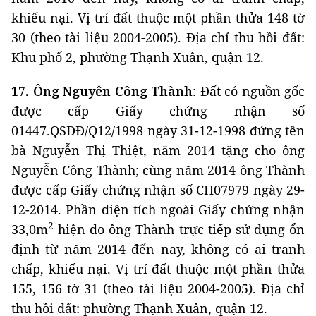
khiếu nại. Vị trí đất thuộc một phần thửa 148 tờ
30 (theo tài liệu 2004-2005). Địa chỉ thu hồi đất:
Khu phố 2, phường Thạnh Xuân, quận 12.
17. Ông Nguyễn Công Thành
: Đất có nguồn gốc
được cấp Giấy chứng nhận số
01447.QSDĐ/Q12/1998 ngày 31-12-1998 đứng tên
bà Nguyễn Thị Thiệt, năm 2014 tặng cho ông
Nguyễn Công Thành; cùng năm 2014 ông Thành
được cấp Giấy chứng nhận số CH07979 ngày 29-
12-2014. Phần diện tích ngoài Giấy chứng nhận
2
33,0m
hiện do ông Thành trực tiếp sử dụng ổn
định từ năm 2014 đến nay, không có ai tranh
chấp, khiếu nại. Vị trí đất thuộc một phần thửa
155, 156 tờ 31 (theo tài liệu 2004-2005). Địa chỉ
thu hồi đất: phường Thạnh Xuân, quận 12.