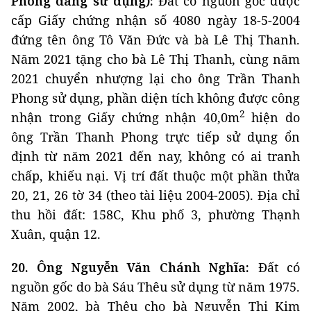
Phong đang sử dụng):
Đất có nguồn gốc được
cấp Giấy chứng nhận số 4080 ngày 18-5-2004
đứng tên ông Tô Văn Đức và bà Lê Thị Thanh.
Năm 2021 tặng cho bà Lê Thị Thanh, cùng năm
2021 chuyển nhượng lại cho ông Trần Thanh
Phong sử dụng, phần diện tích không được công
2
nhận trong Giấy chứng nhận 40,0m
hiện do
ông Trần Thanh Phong trực tiếp sử dụng ổn
định từ năm 2021 đến nay, không có ai tranh
chấp, khiếu nại. Vị trí đất thuộc một phần thửa
20, 21, 26 tờ 34 (theo tài liệu 2004-2005). Địa chỉ
thu hồi đất: 158C, Khu phố 3, phường Thạnh
Xuân, quận 12.
20. Ông Nguyễn Văn Chánh Nghĩa:
Đất có
nguồn gốc do bà Sáu Thêu sử dụng từ năm 1975.
Năm 2002, bà Thêu cho bà Nguyễn Thị Kim