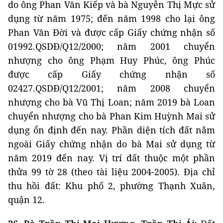
do ông Phan Văn Kiếp và bà Nguyễn Thị Mực sử
dụng từ năm 1975; đến năm 1998 cho lại ông
Phan Văn Đời và được cấp Giấy chứng nhận số
01992.QSDĐ/Q12/2000; năm 2001 chuyển
nhượng cho ông Phạm Huy Phúc, ông Phúc
được cấp Giấy chứng nhận số
02427.QSDĐ/Q12/2001; năm 2008 chuyển
nhượng cho bà Vũ Thị Loan; năm 2019 bà Loan
chuyển nhượng cho bà Phan Kim Huỳnh Mai sử
dụng ổn định đến nay. Phần diện tích đất nằm
ngoài Giấy chứng nhận do bà Mai sử dụng từ
năm 2019 đến nay. Vị trí đất thuộc một phần
thửa 99 tờ 28 (theo tài liệu 2004-2005). Địa chỉ
thu hồi đất: Khu phố 2, phường Thạnh Xuân,
quận 12.