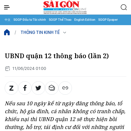
中文
SGGP Đầu tư Tài chính
SGGP Thể Thao
English Edition
SGGP Epaper
THÔNG TIN KINH TẾ
UBND quận 12 thông báo (lần 2)
11/06/2024 01:00
Nếu sau 10 ngày kể từ ngày đăng thông báo, tổ
chức, hộ gia đình, cá nhân không có tranh chấp,
khiếu nại thì UBND quận 12 sẽ thực hiện bồi
thường, hỗ trợ, tái định cư đối với những người