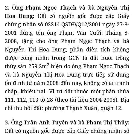
2. Ông Phạm Ngọc Thạch và bà Nguyễn Thị
Hoa Dung:
Đất có nguồn gốc được cấp Giấy
chứng nhận số 02214.QSDĐ/Q12/2001 ngày 27-8-
2001 đứng tên ông Phạm Văn Cưởi. Tháng 8-
2008, tặng cho ông Phạm Ngọc Thạch và bà
Nguyễn Thị Hoa Dung, phần diện tích không
được công nhận trong GCN là đất nuôi trồng
2
thủy sản 259,2m
hiện do ông Phạm Ngọc Thạch
và bà Nguyễn Thị Hoa Dung trực tiếp sử dụng
ổn định từ năm 2008 đến nay, không có ai tranh
chấp, khiếu nại. Vị trí đất thuộc một phần thửa
111, 112, 113 tờ 28 (theo tài liệu 2004-2005). Địa
chỉ thu hồi đất: phường Thạnh Xuân, quận 12.
3. Ông Trần Anh Tuyến và bà Phạm Thị Thủy:
Đất có nguồn gốc được cấp Giấy chứng nhận số