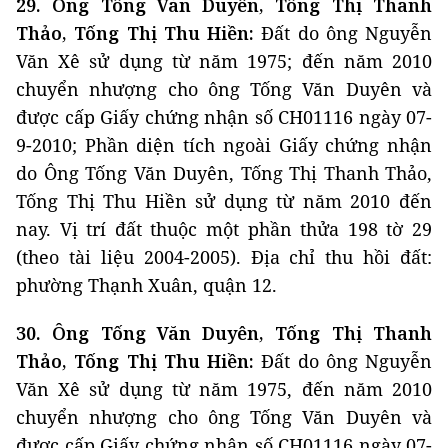
29. Ông Tống Văn Duyên, Tống Thị Thanh
Thảo, Tống Thị Thu Hiền:
Đất do ông Nguyễn
Văn Xê sử dụng từ năm 1975; đến năm 2010
chuyển nhượng cho ông Tống Văn Duyên và
được cấp Giấy chứng nhận số CH01116 ngày 07-
9-2010; Phần diện tích ngoài Giấy chứng nhận
do Ông Tống Văn Duyên, Tống Thị Thanh Thảo,
Tống Thị Thu Hiền sử dụng từ năm 2010 đến
nay. Vị trí đất thuộc một phần thửa 198 tờ 29
(theo tài liệu 2004-2005). Địa chỉ thu hồi đất:
phường Thạnh Xuân, quận 12.
30. Ông Tống Văn Duyên, Tống Thị Thanh
Thảo, Tống Thị Thu Hiền:
Đất do ông Nguyễn
Văn Xê sử dụng từ năm 1975, đến năm 2010
chuyển nhượng cho ông Tống Văn Duyên và
được cấp Giấy chứng nhận số CH01116 ngày 07-