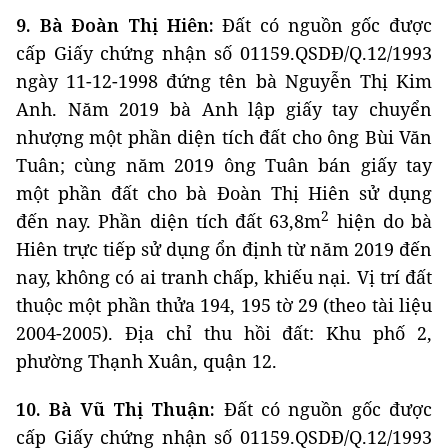
9. Bà Đoàn Thị Hiên:
Đất có nguồn gốc được
cấp Giấy chứng nhận số 01159.QSDĐ/Q.12/1993
ngày 11-12-1998 đứng tên bà Nguyễn Thị Kim
Anh. Năm 2019 bà Anh lập giấy tay chuyển
nhượng một phần diện tích đất cho ông Bùi Văn
Tuân; cùng năm 2019 ông Tuân bán giấy tay
một phần đất cho bà Đoàn Thị Hiên sử dụng
2
đến nay. Phần diện tích đất 63,8m
hiện do bà
Hiên trực tiếp sử dụng ổn định từ năm 2019 đến
nay, không có ai tranh chấp, khiếu nại. Vị trí đất
thuộc một phần thửa 194, 195 tờ 29 (theo tài liệu
2004-2005). Địa chỉ thu hồi đất: Khu phố 2,
phường Thạnh Xuân, quận 12.
10. Bà Vũ Thị Thuận:
Đất có nguồn gốc được
cấp Giấy chứng nhận số 01159.QSDĐ/Q.12/1993