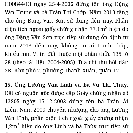
H00844/13 ngày 25-4-2006 đứng tên ông Đặng
Văn Trung và bà Trần Thị Chớp. Năm 2013 tặng
cho ông Đặng Văn Sơn sử dụng đến nay. Phần
2
diện tích ngoài giấy chứng nhận 77,1m
hiện do
ông Đặng Văn Sơn trực tiếp sử dụng ổn định từ
năm 2013 đến nay, không có ai tranh chấp,
khiếu nại. Vị trí đất thuộc một phần thửa 135 tờ
28 (theo tài liệu 2004-2005). Địa chỉ thu hồi đất:
2B, Khu phố 2, phường Thạnh Xuân, quận 12.
15. Ông Lương Văn Lĩnh và bà Vũ Thị Thùy
:
Đất có nguồn gốc được cấp Giấy chứng nhận số
13805 ngày 15-12-2003 đứng tên bà Trần Ái
Liên. Năm 2009 chuyển nhượng cho ông Lương
Văn Lĩnh, phần diện tích ngoài giấy chứng nhận
2
1,2m
hiện do ông Lĩnh và bà Thùy trực tiếp sử