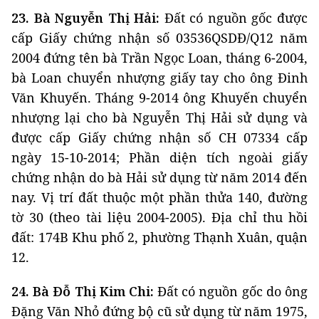
23. Bà Nguyễn Thị Hải:
Đất có nguồn gốc được
cấp Giấy chứng nhận số 03536QSDĐ/Q12 năm
2004 đứng tên bà Trần Ngọc Loan, tháng 6-2004,
bà Loan chuyển nhượng giấy tay cho ông Đinh
Văn Khuyến. Tháng 9-2014 ông Khuyến chuyển
nhượng lại cho bà Nguyễn Thị Hải sử dụng và
được cấp Giấy chứng nhận số CH 07334 cấp
ngày 15-10-2014; Phần diện tích ngoài giấy
chứng nhận do bà Hải sử dụng từ năm 2014 đến
nay. Vị trí đất thuộc một phần thửa 140, đường
tờ 30 (theo tài liệu 2004-2005). Địa chỉ thu hồi
đất: 174B Khu phố 2, phường Thạnh Xuân, quận
12.
24. Bà Đỗ Thị Kim Chi:
Đất có nguồn gốc do ông
Đặng Văn Nhỏ đứng bộ cũ sử dụng từ năm 1975,