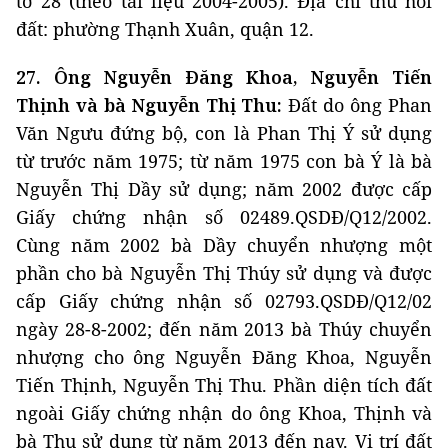
tờ 28 (theo tài liệu 2004-2005). Địa chỉ thu hồi
đất: phường Thạnh Xuân, quận 12.
27. Ông Nguyễn Đăng Khoa, Nguyễn Tiến
Thịnh và bà Nguyễn Thị Thu:
Đất do ông Phan
Văn Ngưu đứng bộ, con là Phan Thị Ý sử dụng
từ trước năm 1975; từ năm 1975 con bà Ý là bà
Nguyễn Thị Dầy sử dụng; năm 2002 được cấp
Giấy chứng nhận số 02489.QSDĐ/Q12/2002.
Cùng năm 2002 bà Dầy chuyển nhượng một
phần cho bà Nguyễn Thị Thúy sử dụng và được
cấp Giấy chứng nhận số 02793.QSDĐ/Q12/02
ngày 28-8-2002; đến năm 2013 bà Thúy chuyển
nhượng cho ông Nguyễn Đăng Khoa, Nguyễn
Tiến Thịnh, Nguyễn Thị Thu. Phần diện tích đất
ngoài Giấy chứng nhận do ông Khoa, Thịnh và
bà Thu sử dụng từ năm 2013 đến nay. Vị trí đất