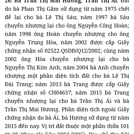
26. Bà Trần Thị Mai Hương, Trần Thị Ái:
Đất
do bà Phan Thị Gấm sử dụng từ năm 1975 chết
để lại cho bà Lê Thị Sáu; năm 1997 bà Sáu
chuyển nhượng lại cho ông Nguyễn Công Hoàn;
năm 1998 ông Hoàn chuyển nhượng cho ông
Nguyễn Trung Hòa, năm 2002 được cấp Giấy
chứng nhận số 02522.QSDĐ/Q12/2002; cùng năm
2002 ông Hòa chuyển nhượng lại cho bà
Nguyễn Thị Kim Anh; năm 2004 bà Anh chuyển
nhượng một phần diện tích đất cho bà Lê Thị
Đài Trang; năm 2013 bà Trang được cấp Giấy
chứng nhận số CH04637; năm 2015 bà Trang
chuyển nhượng lại cho bà Trần Thị Ái và bà
Trần Thị Mai Hương. Phần diện tích ngoài Giấy
chứng nhận do bà Ái, bà Hương sử dụng từ năm
2015 đến nay. Vị trí đất thuộc một phần thửa 101