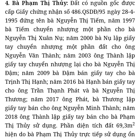
4. Bà Phạm Thị Thủy:
Đất có nguồn gốc được
cấp Giấy chứng nhận số 486.QSDĐ/95 ngày 28-4-
1995 đứng tên bà Nguyễn Thị Tiếm, năm 1997
bà Tiếm chuyển nhượng một phần cho bà
Nguyễn Thị Xuân Nụ; năm 2000 bà Nụ lập giấy
tay chuyển nhượng một phần đất cho ông
Nguyễn Văn Thành; năm 2003 ông Thành lập
giấy tay chuyển nhượng lại cho bà Nguyễn Thị
Đậm; năm 2009 bà Đậm bán giấy tay cho bà
Trịnh Thị Hạnh; năm 2016 bà Hạnh bán giấy tay
cho ông Trần Thạnh Phát và bà Nguyễn Thị
Thương; năm 2017 ông Phát, bà Thương lập
giấy tay bán cho ông Nguyễn Minh Thành; năm
2018 ông Thành lập giấy tay bán cho bà Phạm
2
Thị Thủy sử dụng. Phần diện tích đất 69,3m
hiện do bà Phạm Thị Thủy trực tiếp sử dụng ổn