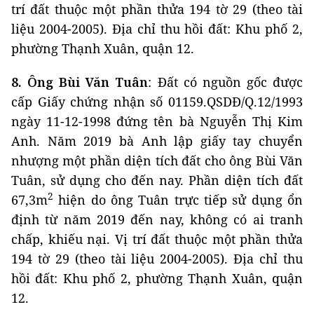
trí đất thuộc một phần thửa 194 tờ 29 (theo tài
liệu 2004-2005). Địa chỉ thu hồi đất: Khu phố 2,
phường Thạnh Xuân, quận 12.
8. Ông Bùi Văn Tuân
: Đất có nguồn gốc được
cấp Giấy chứng nhận số 01159.QSDĐ/Q.12/1993
ngày 11-12-1998 đứng tên bà Nguyễn Thị Kim
Anh. Năm 2019 bà Anh lập giấy tay chuyển
nhượng một phần diện tích đất cho ông Bùi Văn
Tuân, sử dụng cho đến nay. Phần diện tích đất
2
67,3m
hiện do ông Tuân trực tiếp sử dụng ổn
định từ năm 2019 đến nay, không có ai tranh
chấp, khiếu nại. Vị trí đất thuộc một phần thửa
194 tờ 29 (theo tài liệu 2004-2005). Địa chỉ thu
hồi đất: Khu phố 2, phường Thạnh Xuân, quận
12.