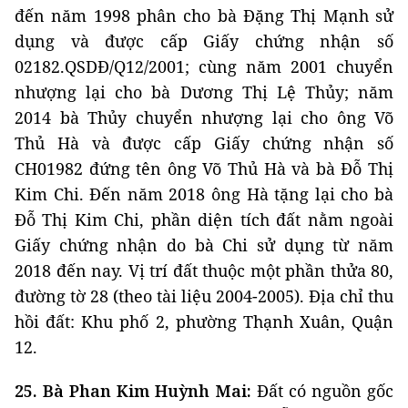
đến năm 1998 phân cho bà Đặng Thị Mạnh sử
dụng và được cấp Giấy chứng nhận số
02182.QSDĐ/Q12/2001; cùng năm 2001 chuyển
nhượng lại cho bà Dương Thị Lệ Thủy; năm
2014 bà Thủy chuyển nhượng lại cho ông Võ
Thủ Hà và được cấp Giấy chứng nhận số
CH01982 đứng tên ông Võ Thủ Hà và bà Đỗ Thị
Kim Chi. Đến năm 2018 ông Hà tặng lại cho bà
Đỗ Thị Kim Chi, phần diện tích đất nằm ngoài
Giấy chứng nhận do bà Chi sử dụng từ năm
2018 đến nay. Vị trí đất thuộc một phần thửa 80,
đường tờ 28 (theo tài liệu 2004-2005). Địa chỉ thu
hồi đất: Khu phố 2, phường Thạnh Xuân, Quận
12.
25. Bà Phan Kim Huỳnh Mai:
Đất có nguồn gốc