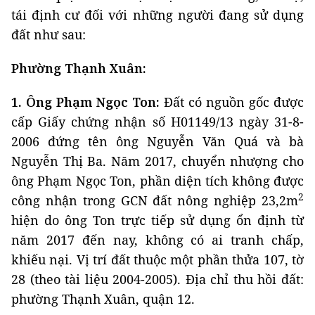
tái định cư đối với những người đang sử dụng
đất như sau:
Phường Thạnh Xuân:
1. Ông Phạm Ngọc Ton:
Đất có nguồn gốc được
cấp Giấy chứng nhận số H01149/13 ngày 31-8-
2006 đứng tên ông Nguyễn Văn Quá và bà
Nguyễn Thị Ba. Năm 2017, chuyển nhượng cho
ông Phạm Ngọc Ton, phần diện tích không được
2
công nhận trong GCN đất nông nghiệp 23,2m
hiện do ông Ton trực tiếp sử dụng ổn định từ
năm 2017 đến nay, không có ai tranh chấp,
khiếu nại. Vị trí đất thuộc một phần thửa 107, tờ
28 (theo tài liệu 2004-2005). Địa chỉ thu hồi đất:
phường Thạnh Xuân, quận 12.