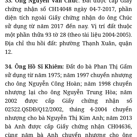
33. Ông Nguyễn Văn Chúc
: Đất được cấp Giấy
chứng nhận số CH14048 ngày 04-7-2017, phần
diện tích ngoài Giấy chứng nhận do ông Chúc
sử dụng từ năm 2017 đến nay. Vị trí đất thuộc
một phần thửa 93 tờ 28 (theo tài liệu 2004-2005).
Địa chỉ thu hồi đất: phường Thạnh Xuân, quận
12.
34. Ông Hồ Sĩ Khiêm:
Đất do bà Phan Thị Gấm
sử dụng từ năm 1975; năm 1997 chuyển nhượng
cho ông Nguyễn Công Hoàn; năm 1998 chuyển
nhượng lại cho ông Nguyễn Trung Hòa; năm
2002 được cấp Giấy chứng nhận số
02522.QSDĐ/Q12/2002, tháng 4-2004 chuyển
nhượng cho bà Nguyễn Thị Kim Anh; năm 2013
bà Anh được cấp Giấy chứng nhận CH04636,
cùng năm bà Anh chuyển nhượng cho ông