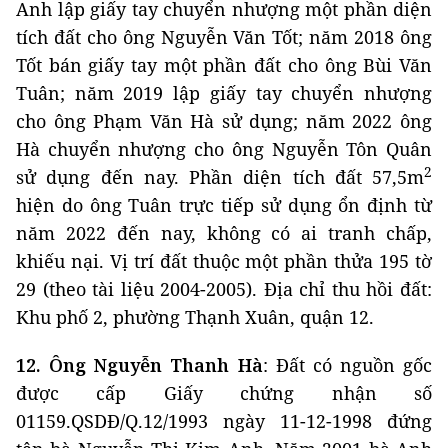
Anh lập giấy tay chuyển nhượng một phần diện
tích đất cho ông Nguyễn Văn Tốt; năm 2018 ông
Tốt bán giấy tay một phần đất cho ông Bùi Văn
Tuân; năm 2019 lập giấy tay chuyển nhượng
cho ông Phạm Văn Hà sử dụng; năm 2022 ông
Hà chuyển nhượng cho ông Nguyễn Tôn Quân
2
sử dụng đến nay. Phần diện tích đất 57,5m
hiện do ông Tuân trực tiếp sử dụng ổn định từ
năm 2022 đến nay, không có ai tranh chấp,
khiếu nại. Vị trí đất thuộc một phần thửa 195 tờ
29 (theo tài liệu 2004-2005). Địa chỉ thu hồi đất:
Khu phố 2, phường Thạnh Xuân, quận 12.
12. Ông Nguyễn Thanh Hà
: Đất có nguồn gốc
được cấp Giấy chứng nhận số
01159.QSDĐ/Q.12/1993 ngày 11-12-1998 đứng