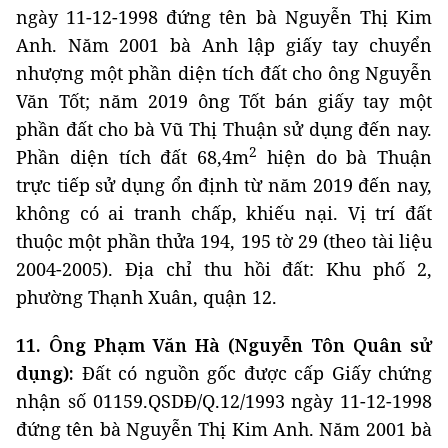
ngày 11-12-1998 đứng tên bà Nguyễn Thị Kim
Anh. Năm 2001 bà Anh lập giấy tay chuyển
nhượng một phần diện tích đất cho ông Nguyễn
Văn Tốt; năm 2019 ông Tốt bán giấy tay một
phần đất cho bà Vũ Thị Thuận sử dụng đến nay.
2
Phần diện tích đất 68,4m
hiện do bà Thuận
trực tiếp sử dụng ổn định từ năm 2019 đến nay,
không có ai tranh chấp, khiếu nại. Vị trí đất
thuộc một phần thửa 194, 195 tờ 29 (theo tài liệu
2004-2005). Địa chỉ thu hồi đất: Khu phố 2,
phường Thạnh Xuân, quận 12.
11. Ông Phạm Văn Hà (Nguyễn Tôn Quân sử
dụng):
Đất có nguồn gốc được cấp Giấy chứng
nhận số 01159.QSDĐ/Q.12/1993 ngày 11-12-1998
đứng tên bà Nguyễn Thị Kim Anh. Năm 2001 bà