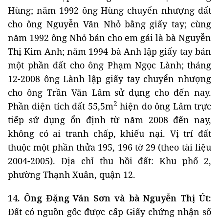
Hùng; năm 1992 ông Hùng chuyển nhượng đất
cho ông Nguyễn Văn Nhỏ bằng giấy tay; cùng
năm 1992 ông Nhỏ bán cho em gái là bà Nguyễn
Thị Kim Anh; năm 1994 bà Anh lập giấy tay bán
một phần đất cho ông Phạm Ngọc Lành; tháng
12-2008 ông Lành lập giấy tay chuyển nhượng
cho ông Trần Văn Lâm sử dụng cho đến nay.
2
Phần diện tích đất 55,5m
hiện do ông Lâm trực
tiếp sử dụng ổn định từ năm 2008 đến nay,
không có ai tranh chấp, khiếu nại. Vị trí đất
thuộc một phần thửa 195, 196 tờ 29 (theo tài liệu
2004-2005). Địa chỉ thu hồi đất: Khu phố 2,
phường Thạnh Xuân, quận 12.
14. Ông Đặng Văn Sơn và bà Nguyễn Thị Út:
Đất có nguồn gốc được cấp Giấy chứng nhận số