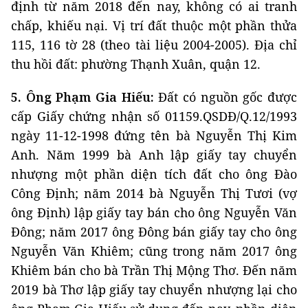
định từ năm 2018 đến nay, không có ai tranh
chấp, khiếu nại. Vị trí đất thuộc một phần thửa
115, 116 tờ 28 (theo tài liệu 2004-2005). Địa chỉ
thu hồi đất: phường Thạnh Xuân, quận 12.
5. Ông Phạm Gia Hiếu:
Đất có nguồn gốc được
cấp Giấy chứng nhận số 01159.QSDĐ/Q.12/1993
ngày 11-12-1998 đứng tên bà Nguyễn Thị Kim
Anh. Năm 1999 bà Anh lập giấy tay chuyển
nhượng một phần diện tích đất cho ông Đào
Công Định; năm 2014 bà Nguyễn Thị Tươi (vợ
ông Định) lập giấy tay bán cho ông Nguyễn Văn
Đông; năm 2017 ông Đông bán giấy tay cho ông
Nguyễn Văn Khiêm; cũng trong năm 2017 ông
Khiêm bán cho bà Trần Thị Mộng Thơ. Đến năm
2019 bà Thơ lập giấy tay chuyển nhượng lại cho