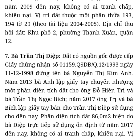
năm 2009 đến nay, không có ai tranh chấp,
khiếu nại. Vị trí đất thuộc một phần thửa 193,
194 tờ 29 (theo tài liệu 2004-2005). Địa chỉ thu
hồi đất: Khu phố 2, phường Thạnh Xuân, quận
12.
7. Bà Trần Thị Điệp:
Đất có nguồn gốc được cấp
Giấy chứng nhận số 01159.QSDĐ/Q.12/1993 ngày
11-12-1998 đứng tên bà Nguyễn Thị Kim Anh.
Năm 2013 bà Anh lập giấy tay chuyển nhượng
một phần diện tích đất cho ông Đỗ Hiền Trị và
bà Trần Thị Ngọc Bích; năm 2017 ông Trị và bà
Bích lập giấy tay bán cho Trần Thị Điệp sử dụng
cho đến nay. Phần diện tích đất 86,0m2 hiện do
bà Điệp trực tiếp sử dụng ổn định từ năm 2017
đến nay, không có ai tranh chấp, khiếu nại. Vị