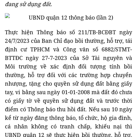
đang sử dụng đất.
Thực hiện Thông báo số 211/TB-BCĐBT ngày
24/7/2023 của Ban Chỉ đạo bồi thường, hỗ trợ, tái
định cư TPHCM và Công văn số 6882/STMT-
BTTĐC ngày 27-7-2023 của Sở Tài nguyên và
Môi trường về xác định đối tượng tính bồi
thường, hỗ trợ đối với các trường hợp chuyển
nhượng, tặng cho quyền sử dụng đất bằng giấy
tay, vi bằng sau ngày 01-01-2008 mà đất đó chưa
có giấy tờ về quyền sử dụng đất và trước thời
điểm có Thông báo thu hồi đất. Nếu sau 10 ngày
kể từ ngày đăng thông báo, tổ chức, hộ gia đình,
cá nhân không có tranh chấp, khiếu nại thì
UBND quận 12 sẽ thực hiện bồi thường, hỗ trợ,