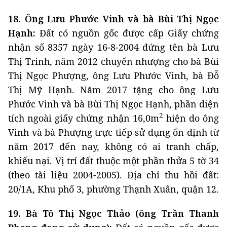
18. Ông Lưu Phước Vinh và bà Bùi Thị Ngọc
Hạnh:
Đất có nguồn gốc được cấp Giấy chứng
nhận số 8357 ngày 16-8-2004 đứng tên bà Lưu
Thị Trinh, năm 2012 chuyển nhượng cho bà Bùi
Thị Ngọc Phượng, ông Lưu Phước Vinh, bà Đỗ
Thị Mỹ Hạnh. Năm 2017 tặng cho ông Lưu
Phước Vinh và bà Bùi Thị Ngọc Hạnh, phần diện
2
tích ngoài giấy chứng nhận 16,0m
hiện do ông
Vinh và bà Phượng trực tiếp sử dụng ổn định từ
năm 2017 đến nay, không có ai tranh chấp,
khiếu nại. Vị trí đất thuộc một phần thửa 5 tờ 34
(theo tài liệu 2004-2005). Địa chỉ thu hồi đất:
20/1A, Khu phố 3, phường Thạnh Xuân, quận 12.
19. Bà Tô Thị Ngọc Thảo (ông Trần Thanh