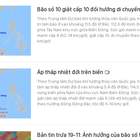
Bão số 10 giật cấp 10 đổi hướng di chuyể
Theo Trung tâm Dự báo khí tượng thủy văn Quốc gia, hồ
trí tâm bão ở vào khoảng 11,5 độ Vĩ Bắc; 112,0 độ Kinh 
phía Tây Nam khu vực giữa Biển Đông. Sức gió mạnh n
mạnh cấp 8 (62-74 km/giờ), giật cấp 10; di chuyển theo
km/giờ.
Áp thấp nhiệt đới trên biển
Theo Trung tâm Dự báo khí tượng thủy văn Quốc gia, hồi 
tâm áp thấp nhiệt đới ở vào khoảng 5,4 độ Vĩ Bắc; 114,
vùng biển phía Nam của khu vực Nam Biển Đông. Sức 
gần tâm áp thấp nhiệt đới mạnh cấp 6 (39-49 km/giờ), g
theo hướng Đông Đông Bắc, tốc độ 5-10 km/ giờ.
Bản tin trưa 19-11: Ảnh hưởng của bão số 