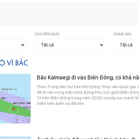
CHUYÊN MỤC
DẠNG BÀI
Ộ VĨ BẮC
Bão Kalmaegi đi vào Biển Đông, có khả 
Theo Trung tâm Dự báo Khí tượng Thủy văn Quốc gia, n
đã đi vào vùng biển phía Đông khu vực giữa Biển Đông
13 trên Biển Đông trong năm 2025) và tiếp tục mạnh lên
hiểm trên biển và đất liền.