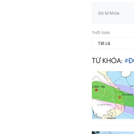
THỜI GIAN
TỪ KHÓA:
#Đ