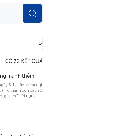
CÓ
22
KẾT QUẢ
năng mạnh thêm
gày 5-11, bão Kalmaegi
 ( trở thành cơn bão số
, gây thời tiết nguy