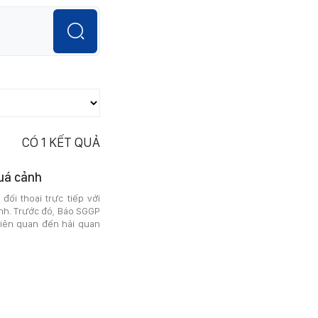
CÓ
1
KẾT QUẢ
quá cảnh
ối thoại trực tiếp với
nh. Trước đó, Báo SGGP
liên quan đến hải quan