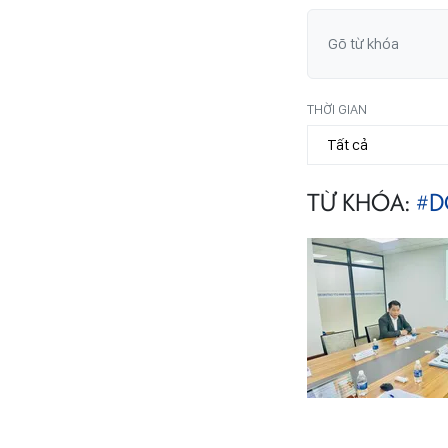
THỜI GIAN
TỪ KHÓA:
#D