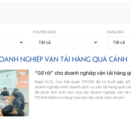
CHUYÊN MỤC
DẠNG BÀI
OANH NGHIỆP VẬN TẢI HÀNG QUÁ CẢNH
“Gỡ rối” cho doanh nghiệp vận tải hàng 
Ngày 5-12, Cục Hải quan TPHCM đã có buổi gặp gỡ, đ
doanh nghiệp kinh doanh dịch vụ vận tải hàng quá cả
đã phản ánh bức xúc của các doanh nghiệp vận tải 
TPHCM kiểm tra hàng hóa kéo dài, phát sinh chi phí.