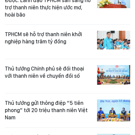
Được: Lãnh đạo TPHCM sẵn sàng hỗ
trợ thanh niên thực hiện ước mơ,
hoài bão
TPHCM sẽ hỗ trợ thanh niên khởi
nghiệp hàng trăm tỷ đồng
Thủ tướng Chính phủ sẽ đối thoại
với thanh niên về chuyển đổi số
Thủ tướng gửi thông điệp “5 tiên
phong” tới 20 triệu thanh niên Việt
Nam