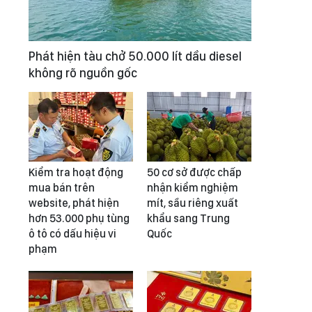
Phát hiện tàu chở 50.000 lít dầu diesel
không rõ nguồn gốc
Kiểm tra hoạt động
50 cơ sở được chấp
mua bán trên
nhận kiểm nghiệm
website, phát hiện
mít, sầu riêng xuất
hơn 53.000 phụ tùng
khẩu sang Trung
ô tô có dấu hiệu vi
Quốc
phạm