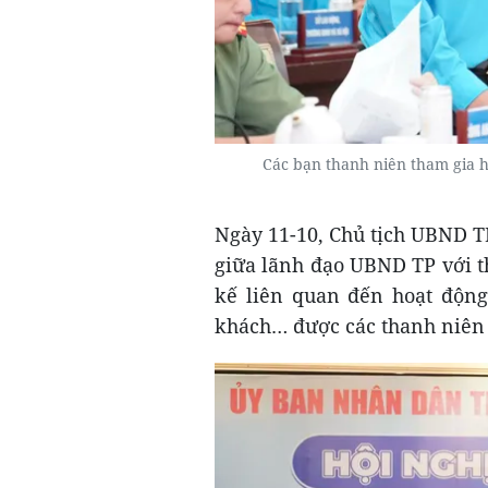
Các bạn thanh niên tham gia
Ngày 11-10, Chủ tịch UBND T
giữa lãnh đạo UBND TP với t
kế liên quan đến hoạt động 
khách… được các thanh niên