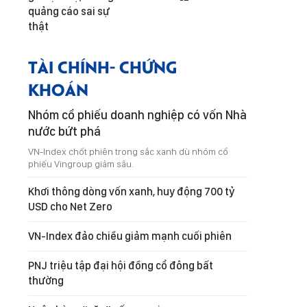
quảng cáo sai sự
thật
TÀI CHÍNH- CHỨNG
KHOÁN
Nhóm cổ phiếu doanh nghiệp có vốn Nhà
nước bứt phá
VN-Index chốt phiên trong sắc xanh dù nhóm cổ
phiếu Vingroup giảm sâu.
Khơi thông dòng vốn xanh, huy động 700 tỷ
USD cho Net Zero
VN-Index đảo chiều giảm mạnh cuối phiên
PNJ triệu tập đại hội đồng cổ đông bất
thường