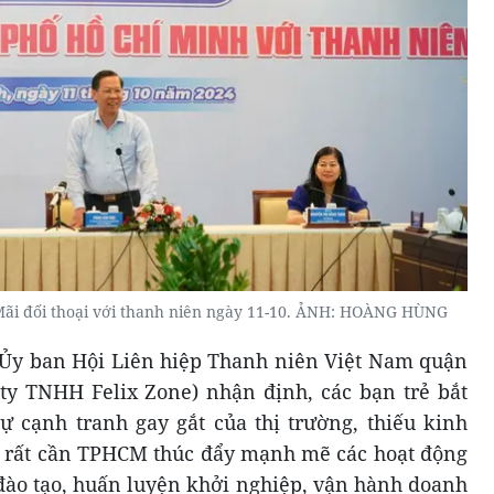
ãi đối thoại với thanh niên ngày 11-10. ẢNH: HOÀNG HÙNG
 Ủy ban Hội Liên hiệp Thanh niên Việt Nam quận
y TNHH Felix Zone) nhận định, các bạn trẻ bắt
ự cạnh tranh gay gắt của thị trường, thiếu kinh
 rất cần TPHCM thúc đẩy mạnh mẽ các hoạt động
đào tạo, huấn luyện khởi nghiệp, vận hành doanh