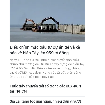
Điều chỉnh mức đầu tư Dự án đê và kè
bảo vệ biển Tây lên 959 tỷ đồng
Ngày 4-8, tỉnh Cà Mau phê duyệt quyết định điều
chỉnh chủ trương đầu tư Dự án xây dựng đê biển Tây
từ Cái Đôi Vàm đến Kênh Năm và kè phòng, chống
sạt lở bờ biển các đoạn xung yếu từ cửa biển sông
Ông Đốc đến cửa biển Bảy Háp.
Thúc đẩy chuyển đổi số trong các KCX-KCN
tại TPHCM
Gia Lai tăng tốc giải ngân, nhiều đơn vị vượt