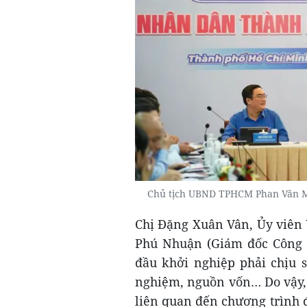
Chủ tịch UBND TPHCM Phan Văn M
Chị Đặng Xuân Vân, Ủy viên
Phú Nhuận (Giám đốc Công t
đầu khởi nghiệp phải chịu s
nghiệm, nguồn vốn… Do vậy,
liên quan đến chương trình 