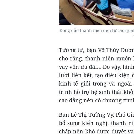
Đông đảo thanh niên đến từ các quậ
Tương tự, bạn Võ Thùy Dươn
cho rằng, thanh niên muốn
vay vốn ưu đãi… Do vậy, lãn
lưới liên kết, tạo điều kiệ
kinh tế giỏi trong và ngo
trình hỗ trợ hệ sinh thái kh
cao đẳng nên có chương trìn
Bạn Lê Thị Tường Vy, Phó Gi
bổ sung kiến nghị, thanh ni
chấp nên khó được duyệt va