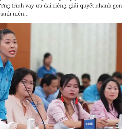
ương trình vay ưu đãi riêng, giải quyết nhanh gọn
 thanh niên…