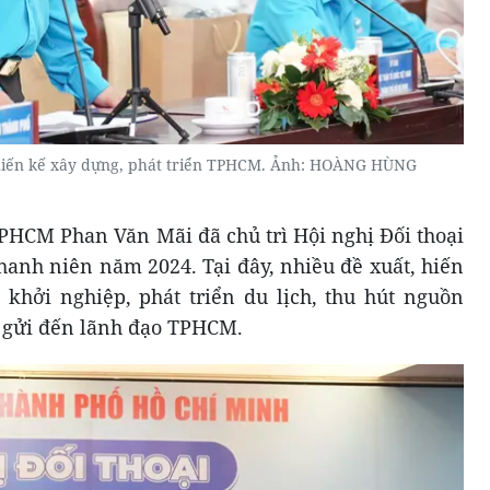
 hiến kế xây dựng, phát triển TPHCM. Ảnh: HOÀNG HÙNG
PHCM Phan Văn Mãi đã chủ trì Hội nghị Đối thoại
hanh niên năm 2024. Tại đây, nhiều đề xuất, hiến
khởi nghiệp, phát triển du lịch, thu hút nguồn
 gửi đến lãnh đạo TPHCM.