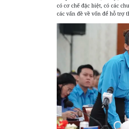
có cơ chế đặc biệt, có các ch
các vấn đề về vốn để hỗ trợ