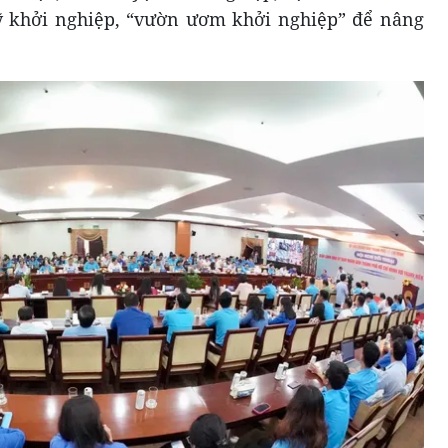
ỹ khởi nghiệp, “vườn ươm khởi nghiệp” để nâng
.