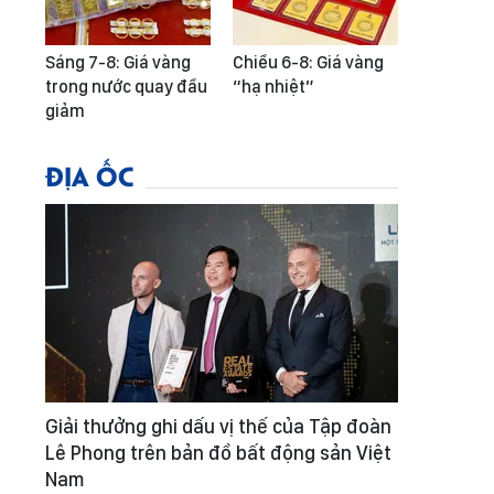
Sáng 7-8: Giá vàng
Chiều 6-8: Giá vàng
trong nước quay đầu
“hạ nhiệt”
giảm
ĐỊA ỐC
Giải thưởng ghi dấu vị thế của Tập đoàn
Lê Phong trên bản đồ bất động sản Việt
Nam