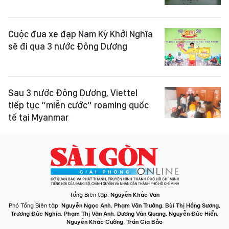
Cuộc đua xe đạp Nam Kỳ Khởi Nghĩa
sẽ đi qua 3 nước Đông Dương
Sau 3 nước Đông Dương, Viettel
tiếp tục “miễn cước” roaming quốc
tế tại Myanmar
Tổng Biên tập:
Nguyễn Khắc Văn
Phó Tổng Biên tập:
Nguyễn Ngọc Anh
,
Phạm Văn Trường
,
Bùi Thị Hồng Sương
,
Trương Đức Nghĩa
,
Phạm Thị Vân Anh
,
Dương Văn Quang
,
Nguyễn Đức Hiển
,
Nguyễn Khắc Cường
,
Trần Gia Bảo