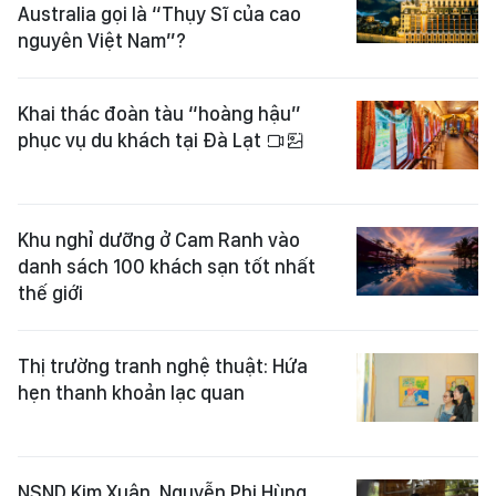
Australia gọi là “Thụy Sĩ của cao
nguyên Việt Nam”?
Khai thác đoàn tàu “hoàng hậu”
phục vụ du khách tại Đà Lạt
Khu nghỉ dưỡng ở Cam Ranh vào
danh sách 100 khách sạn tốt nhất
thế giới
Thị trường tranh nghệ thuật: Hứa
hẹn thanh khoản lạc quan
NSND Kim Xuân, Nguyễn Phi Hùng