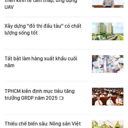
triển kinh tế tầm thấp, ứng dụng
UAV
Xây dựng "đô thị đầu tàu" có chất
lượng sống tốt
Tất bật làm hàng xuất khẩu cuối
năm
TPHCM kiên định mục tiêu tăng
trưởng GRDP năm 2025
Thiếu chế biến sâu: Nông sản Việt