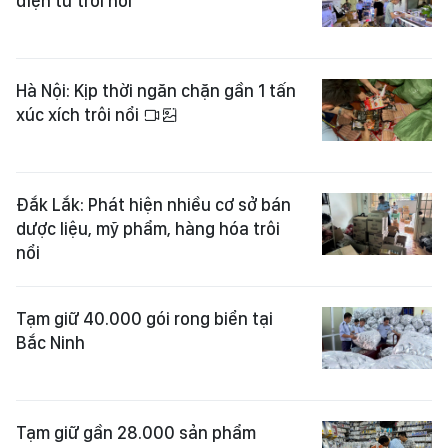
điện tử trôi nổi
Hà Nội: Kịp thời ngăn chặn gần 1 tấn
xúc xích trôi nổi
Đắk Lắk: Phát hiện nhiều cơ sở bán
dược liệu, mỹ phẩm, hàng hóa trôi
nổi
Tạm giữ 40.000 gói rong biển tại
Bắc Ninh
Tạm giữ gần 28.000 sản phẩm