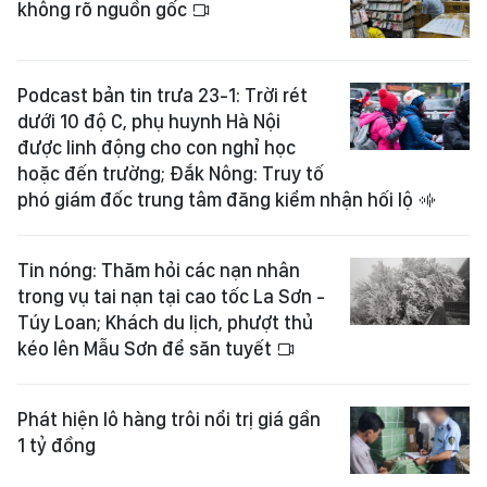
không rõ nguồn gốc
Podcast bản tin trưa 23-1: Trời rét
dưới 10 độ C, phụ huynh Hà Nội
được linh động cho con nghỉ học
hoặc đến trường; Đắk Nông: Truy tố
phó giám đốc trung tâm đăng kiểm nhận hối lộ
Tin nóng: Thăm hỏi các nạn nhân
trong vụ tai nạn tại cao tốc La Sơn -
Túy Loan; Khách du lịch, phượt thủ
kéo lên Mẫu Sơn để săn tuyết
Phát hiện lô hàng trôi nổi trị giá gần
1 tỷ đồng