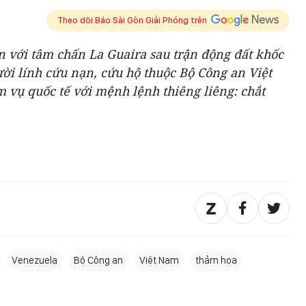
Theo dõi Báo Sài Gòn Giải Phóng trên
n với tâm chấn La Guaira sau trận động đất khốc
ười lính cứu nạn, cứu hộ thuộc Bộ Công an Việt
vụ quốc tế với mệnh lệnh thiêng liêng: chắt
Venezuela
Bộ Công an
Việt Nam
thảm họa