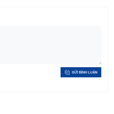
GỬI BÌNH LUẬN