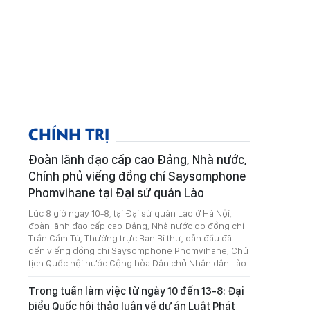
CHÍNH TRỊ
Đoàn lãnh đạo cấp cao Đảng, Nhà nước,
Chính phủ viếng đồng chí Saysomphone
Phomvihane tại Đại sứ quán Lào
Lúc 8 giờ ngày 10-8, tại Đại sứ quán Lào ở Hà Nội,
đoàn lãnh đạo cấp cao Đảng, Nhà nước do đồng chí
Trần Cẩm Tú, Thường trực Ban Bí thư, dẫn đầu đã
đến viếng đồng chí Saysomphone Phomvihane, Chủ
tịch Quốc hội nước Cộng hòa Dân chủ Nhân dân Lào.
Trong tuần làm việc từ ngày 10 đến 13-8: Đại
biểu Quốc hội thảo luận về dự án Luật Phát