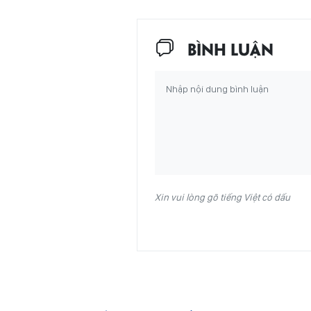
BÌNH LUẬN
Xin vui lòng gõ tiếng Việt có dấu