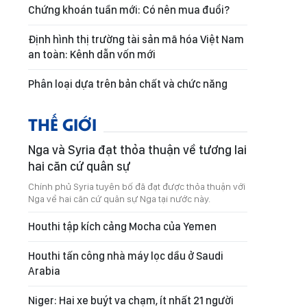
Chứng khoán tuần mới: Có nên mua đuổi?
Định hình thị trường tài sản mã hóa Việt Nam
an toàn: Kênh dẫn vốn mới
Phân loại dựa trên bản chất và chức năng
THẾ GIỚI
Nga và Syria đạt thỏa thuận về tương lai
hai căn cứ quân sự
Chính phủ Syria tuyên bố đã đạt được thỏa thuận với
Nga về hai căn cứ quân sự Nga tại nước này.
Houthi tập kích cảng Mocha của Yemen
Houthi tấn công nhà máy lọc dầu ở Saudi
Arabia
Niger: Hai xe buýt va chạm, ít nhất 21 người