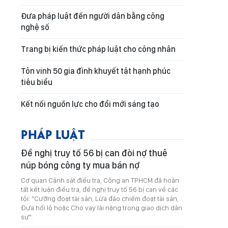
Đưa pháp luật đến người dân bằng công
nghệ số
Trang bị kiến thức pháp luật cho công nhân
Tôn vinh 50 gia đình khuyết tật hạnh phúc
tiêu biểu
Kết nối nguồn lực cho đổi mới sáng tạo
PHÁP LUẬT
Đề nghị truy tố 56 bị can đòi nợ thuê
núp bóng công ty mua bán nợ
Cơ quan Cảnh sát điều tra, Công an TPHCM đã hoàn
tất kết luận điều tra, đề nghị truy tố 56 bị can về các
tội: "Cưỡng đoạt tài sản, Lừa đảo chiếm đoạt tài sản,
Đưa hối lộ hoặc Cho vay lãi nặng trong giao dịch dân
sự".