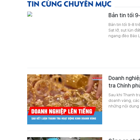
TIN CÙNG CHUYÊN MỤC
Bản tin tối 9
Bản tin tối 9-8 
Sạt lở, sụt lún 
ngang đèo Bảo Lộ
Doanh nghiệp
tra Chính p
Sau khi Thanh tr
doanh vàng, các 
những nội dung 