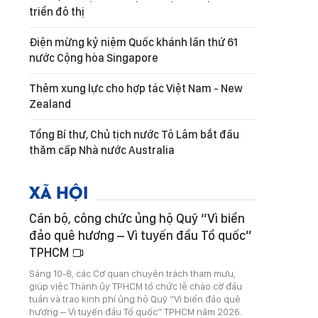
triển đô thị
Điện mừng kỷ niệm Quốc khánh lần thứ 61
nước Cộng hòa Singapore
Thêm xung lực cho hợp tác Việt Nam - New
Zealand
Tổng Bí thư, Chủ tịch nước Tô Lâm bắt đầu
thăm cấp Nhà nước Australia
XÃ HỘI
Cán bộ, công chức ủng hộ Quỹ “Vì biển
đảo quê hương – Vì tuyến đầu Tổ quốc”
TPHCM
Sáng 10-8, các Cơ quan chuyên trách tham mưu,
giúp việc Thành ủy TPHCM tổ chức lễ chào cờ đầu
tuần và trao kinh phí ủng hộ Quỹ “Vì biển đảo quê
hương – Vì tuyến đầu Tổ quốc” TPHCM năm 2026.