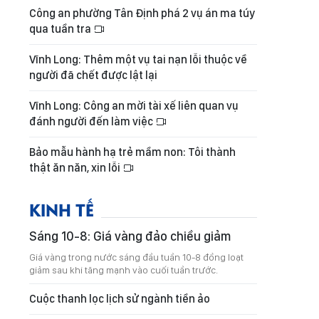
Công an phường Tân Định phá 2 vụ án ma túy
qua tuần tra
Vĩnh Long: Thêm một vụ tai nạn lỗi thuộc về
người đã chết được lật lại
Vĩnh Long: Công an mời tài xế liên quan vụ
đánh người đến làm việc
Bảo mẫu hành hạ trẻ mầm non: Tôi thành
thật ăn năn, xin lỗi
KINH TẾ
Sáng 10-8: Giá vàng đảo chiều giảm
Giá vàng trong nước sáng đầu tuần 10-8 đồng loạt
giảm sau khi tăng mạnh vào cuối tuần trước.
Cuộc thanh lọc lịch sử ngành tiền ảo