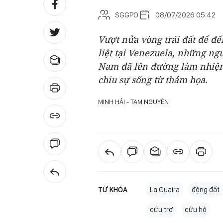
SGGPO
08/07/2026 05:42
Vượt nửa vòng trái đất để đế
liệt tại Venezuela, những ng
Nam đã lên đường làm nhiệm 
chiu sự sống từ thảm họa.
MINH HẢI - TAM NGUYÊN
TỪ KHÓA
La Guaira
động đất
cứu trợ
cứu hộ