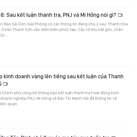
-8: Sau kết luận thanh tra, PNJ và Mi Hồng nói gì?
trên Báo Sài Gòn Giải Phóng có các thông tin đáng chú ý sau: Thanh Hóa:
đất ở bản Thanh Sơn vẫn diễn biến phức tạp; Cây cổ thụ bật gốc, chắn
c...
 kinh doanh vàng lên tiếng sau kết luận của Thanh
hủ
a Chính phủ công bố thông báo kết luận thanh tra hoạt động kinh
doanh nghiệp PNJ, Mi Hồng và Bảo Tín Mạnh Hải đã thông tin về
liên quan.