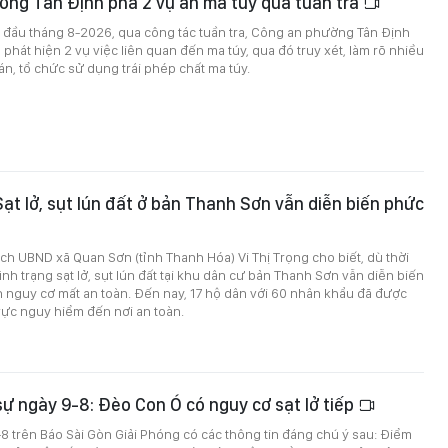
ờng Tân Định phá 2 vụ án ma túy qua tuần tra
 đầu tháng 8-2026, qua công tác tuần tra, Công an phường Tân Định
 phát hiện 2 vụ việc liên quan đến ma túy, qua đó truy xét, làm rõ nhiều
n, tổ chức sử dụng trái phép chất ma túy.
ạt lở, sụt lún đất ở bản Thanh Sơn vẫn diễn biến phức
ịch UBND xã Quan Sơn (tỉnh Thanh Hóa) Vi Thị Trọng cho biết, dù thời
 tình trạng sạt lở, sụt lún đất tại khu dân cư bản Thanh Sơn vẫn diễn biến
n nguy cơ mất an toàn. Đến nay, 17 hộ dân với 60 nhân khẩu đã được
vực nguy hiểm đến nơi an toàn.
 sự ngày 9-8: Đèo Con Ó có nguy cơ sạt lở tiếp
9-8 trên Báo Sài Gòn Giải Phóng có các thông tin đáng chú ý sau: Điểm