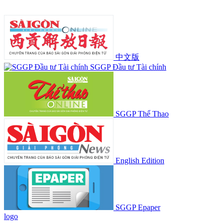
中文版
SGGP Đầu tư Tài chính
SGGP Thể Thao
English Edition
SGGP Epaper
logo