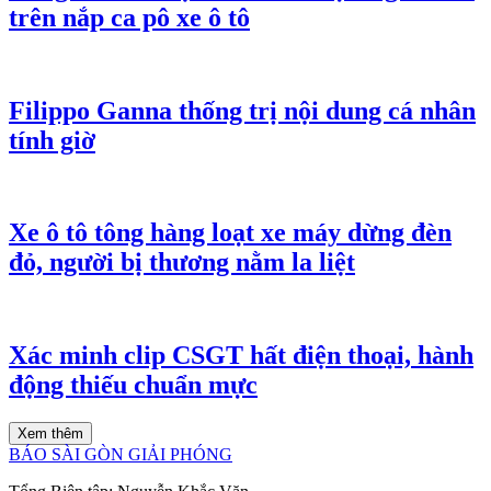
trên nắp ca pô xe ô tô
Filippo Ganna thống trị nội dung cá nhân
tính giờ
Xe ô tô tông hàng loạt xe máy dừng đèn
đỏ, người bị thương nằm la liệt
Xác minh clip CSGT hất điện thoại, hành
động thiếu chuẩn mực
Xem thêm
BÁO SÀI GÒN GIẢI PHÓNG