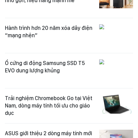
nhỏ gọn, hiệu năng mạnh mẽ
Hành trình hơn 20 năm xóa dây điện
“mạng nhện”
Ổ cứng di động Samsung SSD T5
EVO dung lượng khủng
Trải nghiệm Chromebook Go tại Việt
Nam, dòng máy tính tối ưu cho giáo
dục
ASUS giới thiệu 2 dòng máy tính mới