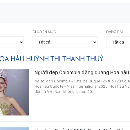
CHUYÊN MỤC
DẠNG BÀI
OA HẬU HUỲNH THỊ THANH THUỶ
Người đẹp Colombia đăng quang Hoa hậu
Người đẹp Colombia - Catalina Duque (26 tuổi) vừa đ
Hoa hậu Quốc tế - Miss International 2025. Hoa hậu 
đến từ Việt Nam không lọt top 20.