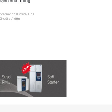
mạnh hoạt động
nternational 2024, Hoa
Chuỗi sự kiện