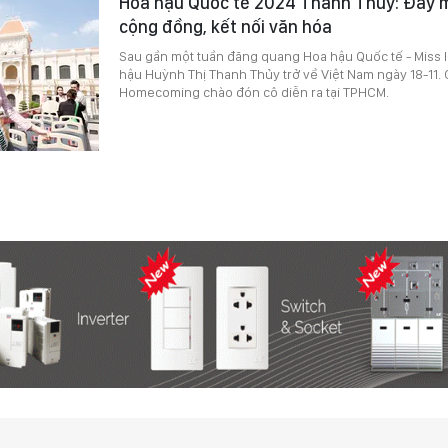
Hoa hậu Quốc tế 2024 Thanh Thủy: Đẩy 
cộng đồng, kết nối văn hóa
Sau gần một tuần đăng quang Hoa hậu Quốc tế - Miss I
hậu Huỳnh Thị Thanh Thủy trở về Việt Nam ngày 18-11. 
Homecoming chào đón cô diễn ra tại TPHCM.