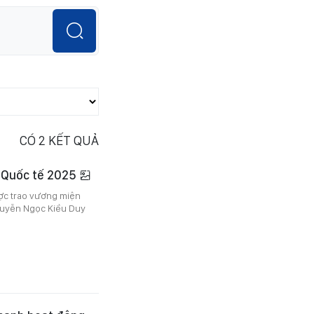
CÓ
2
KẾT QUẢ
 Quốc tế 2025
ược trao vương miện
Nguyễn Ngọc Kiều Duy