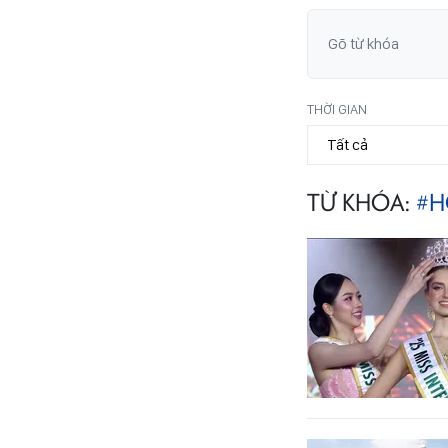
THỜI GIAN
TỪ KHÓA:
#H