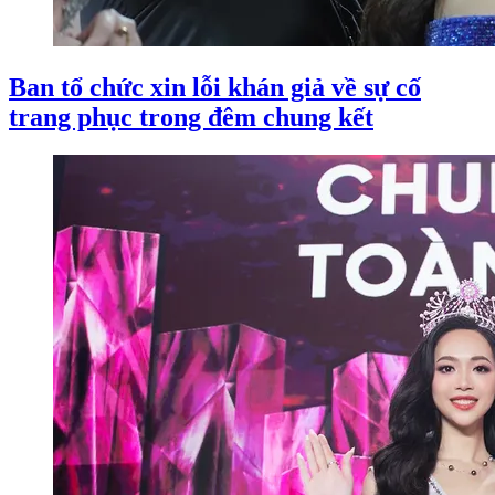
Ban tổ chức xin lỗi khán giả về sự cố
trang phục trong đêm chung kết