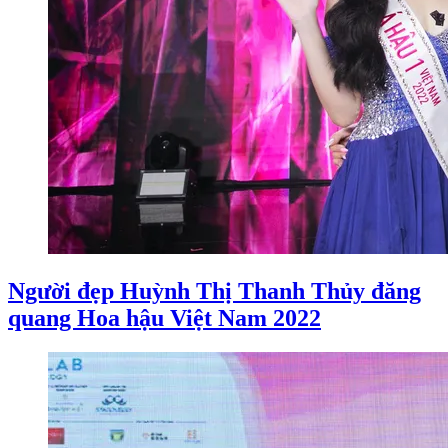
Người đẹp Huỳnh Thị Thanh Thủy đăng
quang Hoa hậu Việt Nam 2022