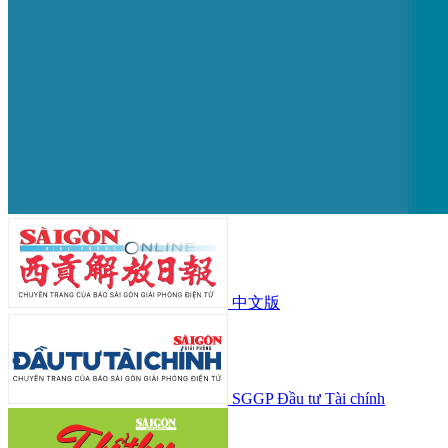
中文版
SGGP Đầu tư Tài chính