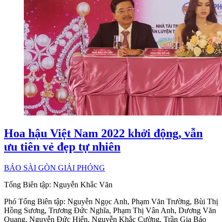
Hoa hậu Việt Nam 2022 khởi động, vẫn
ưu tiên vẻ đẹp tự nhiên
BÁO SÀI GÒN GIẢI PHÓNG
Tổng Biên tập:
Nguyễn Khắc Văn
Phó Tổng Biên tập:
Nguyễn Ngọc Anh
,
Phạm Văn Trường
,
Bùi Thị
Hồng Sương
,
Trương Đức Nghĩa
,
Phạm Thị Vân Anh
,
Dương Văn
Quang
,
Nguyễn Đức Hiển
,
Nguyễn Khắc Cường
,
Trần Gia Bảo