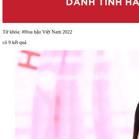
Từ khóa:
#Hoa hậu Việt Nam 2022
có
9
kết quả