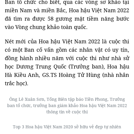
Ban tổ chức cho biết, qua các vòng sơ khảo tại
miền Nam và miền Bắc, Hoa hậu Việt Nam 2022
đã tìm ra được 58 gương mặt tiềm năng bước
vào Vòng chung khảo toàn quốc.
Nét mới của Hoa hậu Việt Nam 2022 là cuộc thi
có một Ban cố vấn gồm các nhân vật có uy tín,
đồng hành nhiều năm với cuộc thi như nhà sử
học Dương Trung Quốc (Trưởng ban), Hoa hậu
Hà Kiều Anh, GS.TS Hoàng Tử Hùng (nhà nhân
trắc học).
Ông Lê Xuân Sơn, Tổng Biên tập báo Tiền Phong, Trưởng
ban tổ chức, trưởng ban giám khảo Hoa hậu Việt Nam 2022
thông tin về cuộc thi
Top 3 Hoa hậu Việt Nam 2020 sở hữu vẻ đẹp tự nhiên