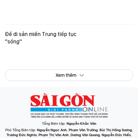
Để di sản miền Trung tiếp tục
"sống"
Xem thêm
Tổng Biên tập:
Nguyễn Khắc Văn
Phó Tổng Biên tập:
Nguyễn Ngọc Anh
,
Phạm Văn Trường
,
Bùi Thị Hồng Sương
,
Trương Đức Nghĩa
,
Phạm Thị Vân Anh
,
Dương Văn Quang
,
Nguyễn Đức Hiển
,