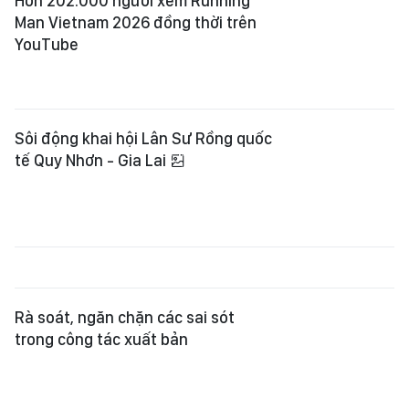
Hơn 202.000 người xem Running
Man Vietnam 2026 đồng thời trên
YouTube
Sôi động khai hội Lân Sư Rồng quốc
tế Quy Nhơn - Gia Lai
Rà soát, ngăn chặn các sai sót
trong công tác xuất bản