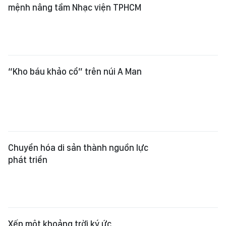
mệnh nâng tầm Nhạc viện TPHCM
“Kho báu khảo cổ” trên núi A Man
Chuyển hóa di sản thành nguồn lực
phát triển
Xếp một khoảng trời ký ức