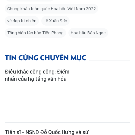
Chung khảo toàn quốc Hoa hậu Việt Nam 2022
vẻ đẹp tự nhiên
Lê Xuân Sơn
Tổng biên tập báo Tiền Phong
Hoa hậu Bảo Ngọc
TIN CÙNG CHUYÊN MỤC
Điêu khắc công cộng: Điểm
nhấn của hạ tầng văn hóa
Tiến sĩ - NSND Đỗ Quốc Hưng và sứ