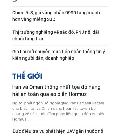
Chiều 5-8, giá vàng nhẫn 9999 tăng mạnh
hơn vàng miếng SJC
Thị trường nghiêng về sắc đỏ, PNJ nối dài
chuỗi tăng trần
Gia Lai mở chuyên mục tiếp nhận thông tin ý
kiến người dân, doanh nghiệp
THẾ GIỚI
Iran và Oman thống nhất tọa độ hàng
hải an toàn qua eo biển Hormuz
Người phát ngôn Bộ Ngoại giao Iran Esmaeil Baqaei
cho biết, Iran và Oman đang hoàn tất tuyên bố
chung về các cuộc đàm phán liên quan đến eo biển
Hormuz.
Đức điều tra vụ phát hiện UAV gắn thuốc nổ