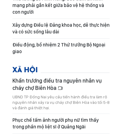
mạng phải gắn kết giữa bảo vệ hệ thống và
con người
Xây dựng Điều lệ Đảng khoa học, dễ thực hiện
và có sức sống lâu dài
Điều động, bổ nhiệm 2 Thứ trưởng Bộ Ngoại
giao
XÃ HỘI
Khẩn trương điều tra nguyên nhân vụ
cháy chợ Biên Hòa
UBND TP Đồng Nai yêu cầu tiến hành điều tra làm rõ
nguyên nhân xảy ra vụ cháy chợ Biên Hòa vào tối 5-8
và đánh giá thiệt hại.
Phục chế tấm ảnh người phụ nữ tìm thấy
trong phần mộ liệt sĩ ở Quảng Ngãi