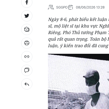
SGGPO
08/06/2026 13:28
Ngày 8-6, phát biểu kết luận 
sĩ, mộ liệt sĩ tại khu vực Ng
Riêng, Phó Thủ tướng Phạm T
quả rất quan trọng. Toàn bộ 
luận, ý kiến trao đổi đã cung 