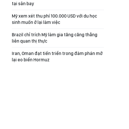
tại sân bay
Mỹ xem xét thu phí 100.000 USD với du học
sinh muốn ở lại làm việc
Brazil chỉ trích Mỹ làm gia tăng căng thẳng
liên quan thị thực
Iran, Oman đạt tiến triển trong đàm phán mở
lại eo biển Hormuz