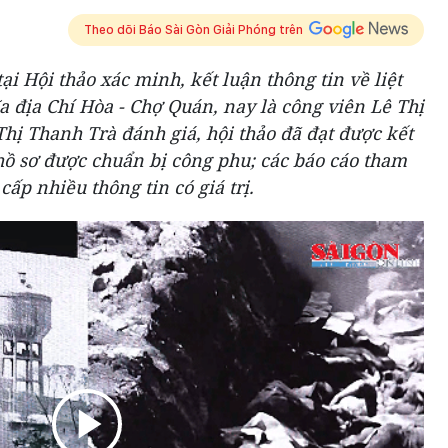
Theo dõi Báo Sài Gòn Giải Phóng trên
tại Hội thảo xác minh, kết luận thông tin về liệt
hĩa địa Chí Hòa - Chợ Quán, nay là công viên Lê Thị
hị Thanh Trà đánh giá, hội thảo đã đạt được kết
hồ sơ được chuẩn bị công phu; các báo cáo tham
cấp nhiều thông tin có giá trị.