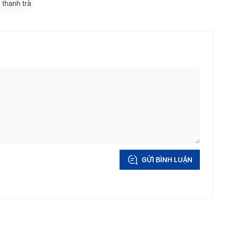
 thanh trà
GỬI BÌNH LUẬN