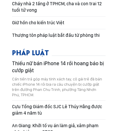
Cháy nhà 2 tầng ở TPHCM, cha và con trai 12
tuổi tử vong
Giữ hồn cho kiến trúc Việt
Thượng tôn pháp luật bắt đầu từ phòng thi
PHÁP LUẬT
Thiếu nữ bán iPhone 14 rồi hoang báo bị
cướp giật
Cần tiền trả góp máy tính xách tay, cô gái trẻ đã bán
chiếc iPhone 14 rồi bịa ra câu chuyện bị cướp giật
trên đường Phan Chu Trinh, phường Tăng Nhơn
Phú, TPHCM.
Cựu Tổng Giám đốc SJC Lê Thúy Hằng được
giảm 4 năm tù
An Giang: Khởi tố vụ án làm giả, xâm phạm