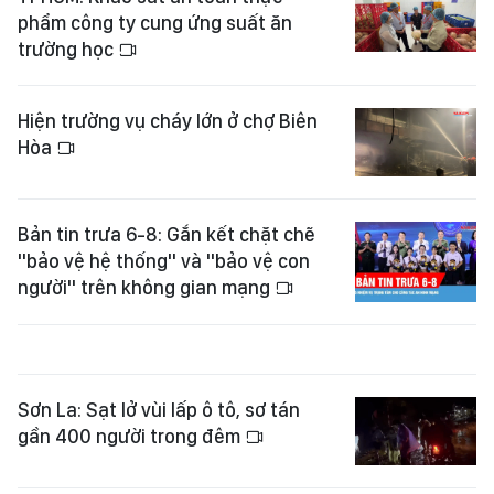
phẩm công ty cung ứng suất ăn
trường học
Hiện trường vụ cháy lớn ở chợ Biên
Hòa
Bản tin trưa 6-8: Gắn kết chặt chẽ
"bảo vệ hệ thống" và "bảo vệ con
người" trên không gian mạng
Sơn La: Sạt lở vùi lấp ô tô, sơ tán
gần 400 người trong đêm