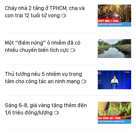
Cháy nhà 2 tầng ở TPHCM, cha và
con trai 12 tuổi tử vong
Một “điểm nóng” ô nhiễm đã có
nhiều chuyển biến tích cực
Thủ tướng nêu 5 nhiệm vụ trọng
tâm cho công tác an ninh mạng
Sáng 6-8, giá vàng tăng thêm đến
1,6 triệu đồng/lượng