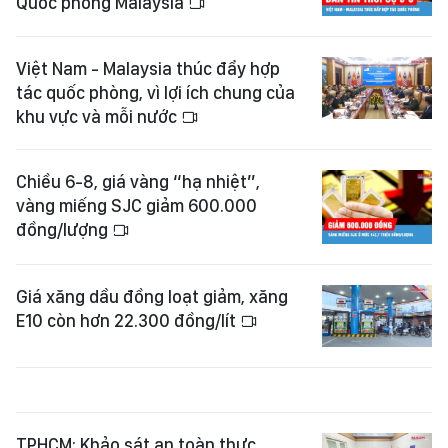
Quốc phòng Malaysia
Việt Nam - Malaysia thúc đẩy hợp
tác quốc phòng, vì lợi ích chung của
khu vực và mỗi nước
Chiều 6-8, giá vàng “hạ nhiệt”,
vàng miếng SJC giảm 600.000
đồng/lượng
Giá xăng dầu đồng loạt giảm, xăng
E10 còn hơn 22.300 đồng/lít
TPHCM: Khảo sát an toàn thực