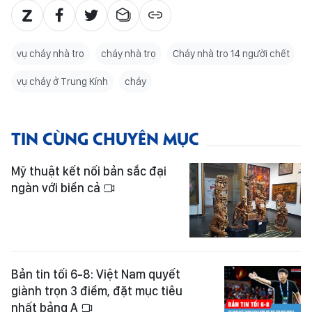
vụ cháy nhà trọ
cháy nhà trọ
Cháy nhà trọ 14 người chết
vụ cháy ở Trung Kính
cháy
TIN CÙNG CHUYÊN MỤC
Mỹ thuật kết nối bản sắc đại
ngàn với biển cả
Bản tin tối 6-8: Việt Nam quyết
giành trọn 3 điểm, đặt mục tiêu
nhất bảng A