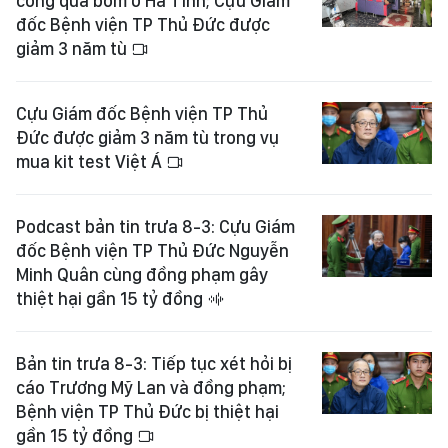
công quả bom ở Hà Tĩnh; Cựu Giám
đốc Bệnh viện TP Thủ Đức được
giảm 3 năm tù
Cựu Giám đốc Bệnh viện TP Thủ
Đức được giảm 3 năm tù trong vụ
mua kit test Việt Á
Podcast bản tin trưa 8-3: Cựu Giám
đốc Bệnh viện TP Thủ Đức Nguyễn
Minh Quân cùng đồng phạm gây
thiệt hại gần 15 tỷ đồng
Bản tin trưa 8-3: Tiếp tục xét hỏi bị
cáo Trương Mỹ Lan và đồng phạm;
Bệnh viện TP Thủ Đức bị thiệt hại
gần 15 tỷ đồng