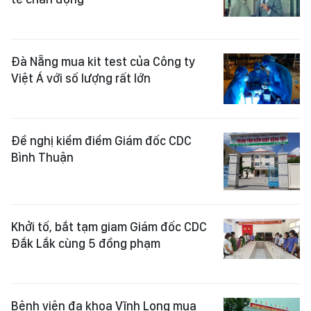
Đà Nẵng mua kit test của Công ty
Việt Á với số lượng rất lớn
Đề nghị kiểm điểm Giám đốc CDC
Bình Thuận
Khởi tố, bắt tạm giam Giám đốc CDC
Đắk Lắk cùng 5 đồng phạm
Bệnh viện đa khoa Vĩnh Long mua