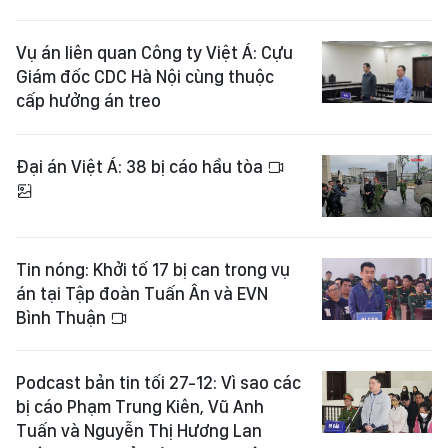
Vụ án liên quan Công ty Việt Á: Cựu
Giám đốc CDC Hà Nội cùng thuộc
cấp hưởng án treo
Đại án Việt Á: 38 bị cáo hầu tòa
Tin nóng: Khởi tố 17 bị can trong vụ
án tại Tập đoàn Tuấn Ân và EVN
Bình Thuận
Podcast bản tin tối 27-12: Vì sao các
bị cáo Phạm Trung Kiên, Vũ Anh
Tuấn và Nguyễn Thị Hương Lan