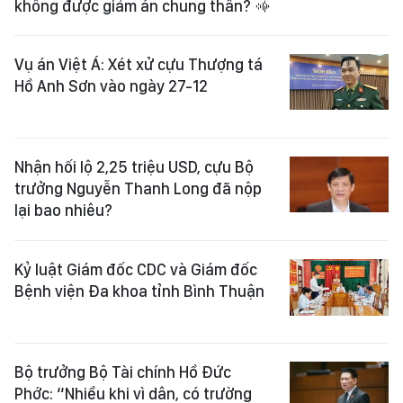
không được giảm án chung thân?
Vụ án Việt Á: Xét xử cựu Thượng tá
Hồ Anh Sơn vào ngày 27-12
Nhận hối lộ 2,25 triệu USD, cựu Bộ
trưởng Nguyễn Thanh Long đã nộp
lại bao nhiêu?
Kỷ luật Giám đốc CDC và Giám đốc
Bệnh viện Đa khoa tỉnh Bình Thuận
Bộ trưởng Bộ Tài chính Hồ Đức
Phớc: “Nhiều khi vì dân, có trường