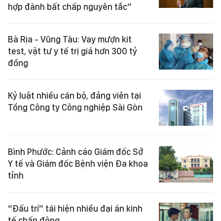
hợp đành bất chấp nguyên tắc”
Bà Rịa - Vũng Tàu: Vay mượn kit
test, vật tư y tế trị giá hơn 300 tỷ
đồng
Kỷ luật nhiều cán bộ, đảng viên tại
Tổng Công ty Công nghiệp Sài Gòn
Bình Phước: Cảnh cáo Giám đốc Sở
Y tế và Giám đốc Bệnh viện Đa khoa
tỉnh
“Đấu trí” tái hiện nhiều đại án kinh
tế chấn động