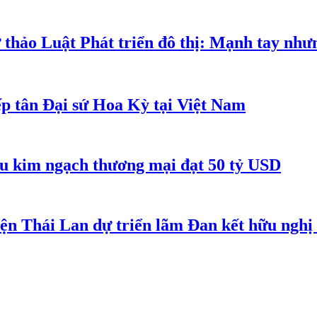
 thảo Luật Phát triển đô thị: Mạnh tay như
p tân Đại sứ Hoa Kỳ tại Việt Nam
êu kim ngạch thương mại đạt 50 tỷ USD
iện Thái Lan dự triển lãm Đan kết hữu ngh