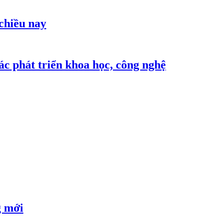
 chiều nay
c phát triển khoa học, công nghệ
g mới