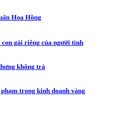
 Huấn Hoa Hồng
con gái riêng của người tình
nhưng không trả
i phạm trong kinh doanh vàng