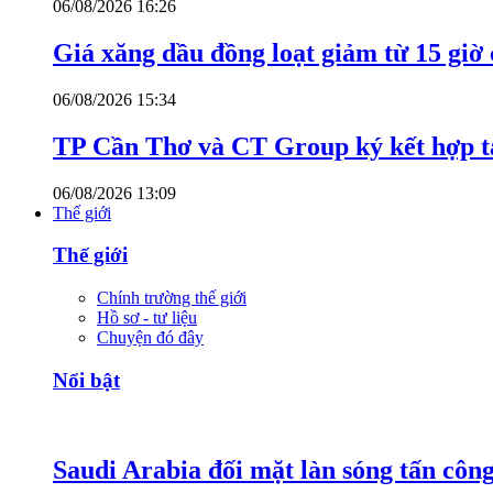
06/08/2026 16:26
Giá xăng dầu đồng loạt giảm từ 15 giờ
06/08/2026 15:34
TP Cần Thơ và CT Group ký kết hợp tá
06/08/2026 13:09
Thế giới
Thế giới
Chính trường thế giới
Hồ sơ - tư liệu
Chuyện đó đây
Nổi bật
Saudi Arabia đối mặt làn sóng tấn côn