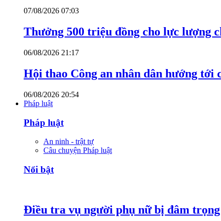
07/08/2026 07:03
Thưởng 500 triệu đồng cho lực lượng c
06/08/2026 21:17
Hội thao Công an nhân dân hướng tới cá
06/08/2026 20:54
Pháp luật
Pháp luật
An ninh - trật tự
Câu chuyện Pháp luật
Nổi bật
Điều tra vụ người phụ nữ bị đâm trọn