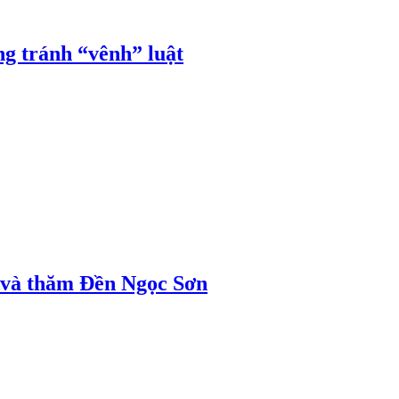
ng tránh “vênh” luật
ị và thăm Đền Ngọc Sơn