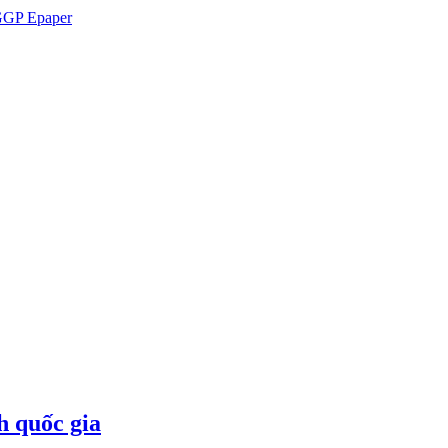
GP Epaper
h quốc gia