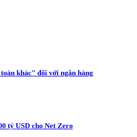
n toàn khác" đối với ngân hàng
00 tỷ USD cho Net Zero