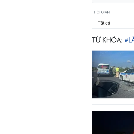
THỜI GIAN
TỪ KHÓA:
#L