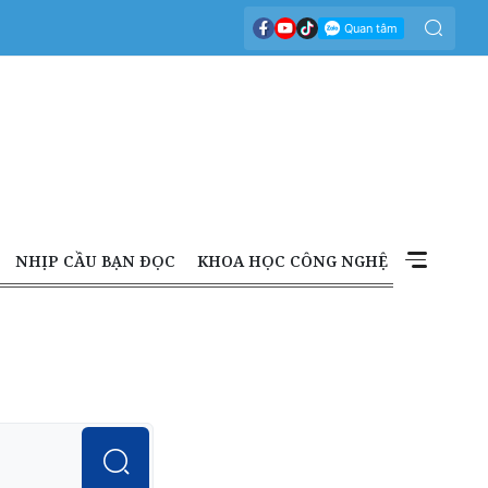
NHỊP CẦU BẠN ĐỌC
KHOA HỌC CÔNG NGHỆ