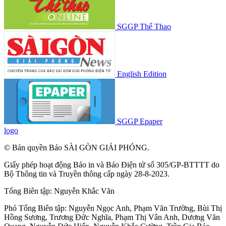
SGGP Thể Thao
English Edition
SGGP Epaper
logo
© Bản quyền Báo SÀI GÒN GIẢI PHÓNG.
Giấy phép hoạt động Báo in và Báo Điện tử số 305/GP-BTTTT do
Bộ Thông tin và Truyền thông cấp ngày 28-8-2023.
Tổng Biên tập:
Nguyễn Khắc Văn
Phó Tổng Biên tập:
Nguyễn Ngọc Anh
,
Phạm Văn Trường
,
Bùi Thị
Hồng Sương
,
Trương Đức Nghĩa
,
Phạm Thị Vân Anh
,
Dương Văn