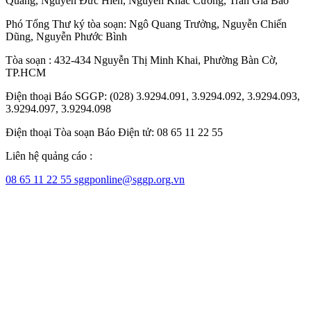
Quang
,
Nguyễn Đức Hiển
,
Nguyễn Khắc Cường
,
Trần Gia Bảo
Phó Tổng Thư ký tòa soạn:
Ngô Quang Trưởng
,
Nguyễn Chiến
Dũng
,
Nguyễn Phước Bình
Tòa soạn : 432-434 Nguyễn Thị Minh Khai, Phường Bàn Cờ,
TP.HCM
Điện thoại Báo SGGP: (028) 3.9294.091, 3.9294.092, 3.9294.093,
3.9294.097, 3.9294.098
Điện thoại Tòa soạn Báo Điện tử: 08 65 11 22 55
Liên hệ quảng cáo :
08 65 11 22 55
sggponline@sggp.org.vn