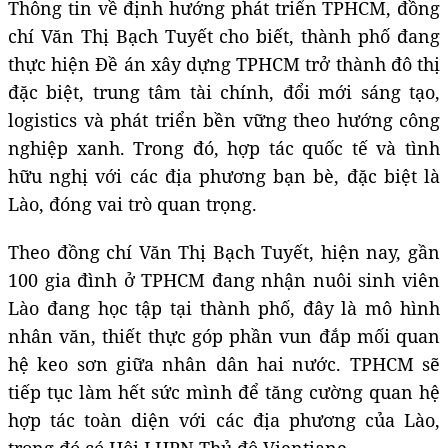
Thông tin về định hướng phát triển TPHCM, đồng
chí Văn Thị Bạch Tuyết cho biết, thành phố đang
thực hiện
Đ
ề án xây dựng TPHCM trở thành đô thị
đặc biệt, trung tâm tài chính, đổi mới sáng tạo,
logistics và phát triển bền vững theo hướng công
nghiệp xanh. Trong đó, hợp tác quốc tế và tình
hữu nghị với các địa phương bạn bè, đặc biệt là
Lào, đóng vai trò quan trọng.
Theo đồng chí Văn Thị Bạch Tuyết, hiện nay, gần
100 gia đình ở TPHCM đang nhận nuôi sinh viên
Lào đang học tập tại thành phố, đây là mô hình
nhân văn, thiết thực góp phần vun đắp mối quan
hệ keo sơn giữa nhân dân hai nước. TPHCM sẽ
tiếp tục làm hết sức mình để tăng cường quan hệ
hợp tác toàn diện với các địa phương của Lào,