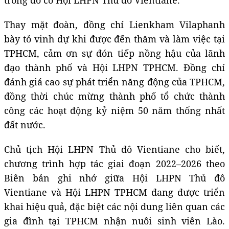
trong đó có Hội LHPN
T
hủ đô Vientiane.
Thay mặt đoàn, đồng chí Lienkham Vilaphanh
bày tỏ vinh dự khi được đến thăm và làm việc tại
TPHCM, cảm ơn sự đón tiếp nồng hậu của lãnh
đạo thành phố và Hội LHPN TPHCM. Đồng chí
đánh giá cao sự phát triển năng động của TPHCM,
đồng thời chúc mừng thành phố tổ chức thành
công các hoạt động kỷ niệm 50 năm thống nhất
đất nước.
Chủ tịch Hội LHPN
T
hủ đô Vientiane cho biết,
chương trình hợp tác giai đoạn 2022–2026 theo
B
iên bản ghi nhớ giữa Hội LHPN Thủ đô
Vientiane và Hội LHPN TPHCM đang được triển
khai hiệu quả, đặc biệt các nội dung liên quan các
gia đình tại TPHCM nhận nuôi sinh viên Lào.