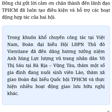
Đồng chí gửi lời cảm ơn chân thành đến lãnh đạo
TPHCM đã luôn tạo điều kiện và hỗ trợ các hoạt
động hợp tác của hai hội.
Trong khuôn khổ chuyến công tác tại Việt
Nam,
Đ
oàn đại biểu Hội LHPN
T
hủ đô
Vientiane đã đến dâng hương tưởng niệm
Anh hùng
L
ực lượng vũ trang nhân dân Võ
Thị Sáu tại Bà Rịa – Vũng Tàu, thăm một số
gia đình đang nuôi sinh viên Lào, thăm xã
giao Đoàn đại biểu Quốc hội TPHCM và thực
hiện nhiều hoạt động giao lưu hữu nghị
khác.