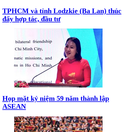
TPHCM và tỉnh Lodzkie (Ba Lan) thúc
đẩy hợp tác, đầu tư
Họp mặt kỷ niệm 59 năm thành lập
ASEAN