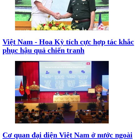
Việt Nam - Hoa Kỳ tích cực hợp tác khắc
phục hậu quả chiến tranh
Cơ quan đại diện Việt Nam ở nước ngoài