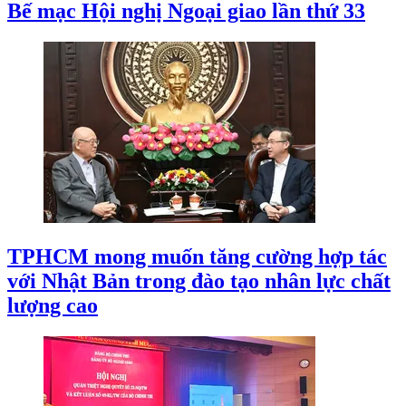
Bế mạc Hội nghị Ngoại giao lần thứ 33
TPHCM mong muốn tăng cường hợp tác
với Nhật Bản trong đào tạo nhân lực chất
lượng cao