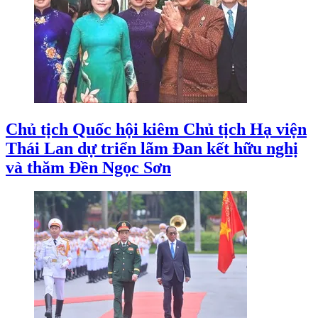
Chủ tịch Quốc hội kiêm Chủ tịch Hạ viện
Thái Lan dự triển lãm Đan kết hữu nghị
và thăm Đền Ngọc Sơn