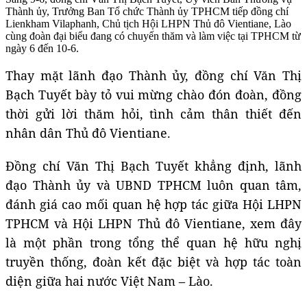
Thành ủy, Trưởng Ban Tổ chức Thành ủy TPHCM tiếp đồng chí
Lienkham Vilaphanh, Chủ tịch Hội LHPN Thủ đô Vientiane, Lào
cùng đoàn đại biểu đang có chuyến thăm và làm việc tại TPHCM từ
ngày 6 đến 10-6.
Thay mặt lãnh đạo Thành ủy, đồng chí Văn Thị
Bạch Tuyết bày tỏ vui mừng chào đón đoàn, đồng
thời gửi lời thăm hỏi, tình cảm thân thiết đến
nhân dân
T
hủ đô Vientiane.
Đồng chí Văn Thị Bạch Tuyết khẳng định, lãnh
đạo Thành ủy và UBND TPHCM luôn quan tâm,
đánh giá cao mối quan hệ hợp tác giữa Hội LHPN
TPHCM và Hội LHPN Thủ đô Vientiane, xem đây
là một phần trong tổng thể quan hệ hữu nghị
truyền thống, đoàn kết đặc biệt và hợp tác toàn
diện giữa hai nước Việt Nam – Lào.