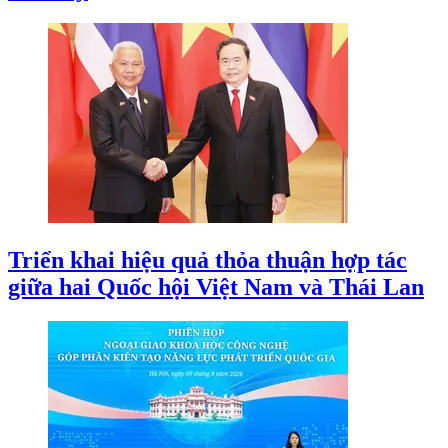
Triển khai hiệu quả thỏa thuận hợp tác
giữa hai Quốc hội Việt Nam và Thái Lan