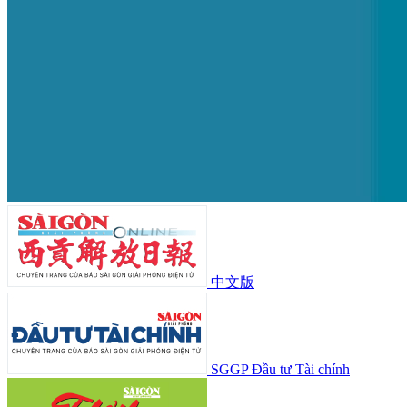
中文版
SGGP Đầu tư Tài chính