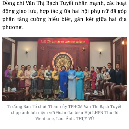
Đồng chí Văn Thị Bạch Tuyết nhấn mạnh, các hoạt
động giao lưu, hợp tác giữa hai hội phụ nữ đã góp
phần tăng cường hiểu biết, gắn kết giữa hai địa
phương.
Trưởng Ban Tổ chức Thành ủy TPHCM Văn Thị Bạch Tuyết
chụp ảnh lưu niệm với
Đ
oàn đại biểu Hội LHPN Thủ đô
Vientiane, Lào. Ảnh: THỤY VŨ