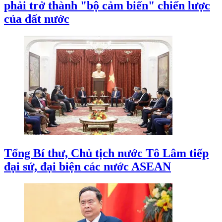
phải trở thành "bộ cảm biến" chiến lược
của đất nước
Tổng Bí thư, Chủ tịch nước Tô Lâm tiếp
đại sứ, đại biện các nước ASEAN