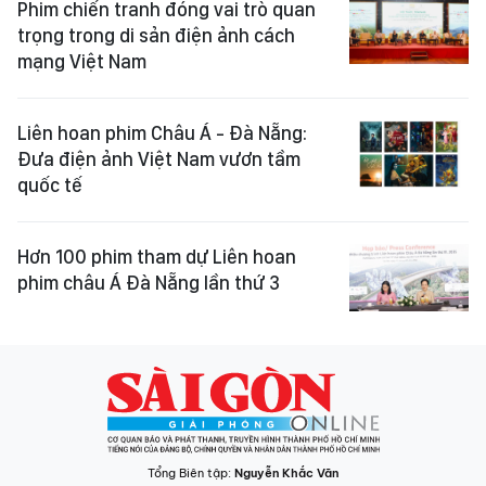
Phim chiến tranh đóng vai trò quan
trọng trong di sản điện ảnh cách
mạng Việt Nam
Liên hoan phim Châu Á - Đà Nẵng:
Đưa điện ảnh Việt Nam vươn tầm
quốc tế
Hơn 100 phim tham dự Liên hoan
phim châu Á Đà Nẵng lần thứ 3
Tổng Biên tập:
Nguyễn Khắc Văn