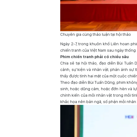
Chuyên gia cùng thảo luận tại hội thảo
Ngày 2-7, trong khuôn khổ Liên hoan phi
chiến tranh của Việt Nam sau ngày thống
Phim chiến tranh phải có chiều sâu
Chia sẻ tại hội thảo, đạo diễn Bùi Tuấn 
cảnh, sự kiện và nhân vật; phản ánh sự 
thấy được tính hai mặt của một cuộc chiến
Theo đạo diễn Bùi Tuấn Dũng, phim không
sinh, hoặc dũng cảm, hoặc đớn hèn và l
chính kiến của mỗi nhân vật trong mỗi tì
khắc họa nên bản ngã, số phận mỗi nhân 