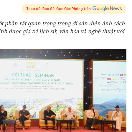
Theo dõi Báo Sài Gòn Giải Phóng trên
ột phần rất quan trọng trong di sản điện ảnh cách
 được giá trị lịch sử, văn hóa và nghệ thuật với