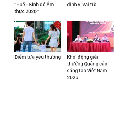
"Huế - Kinh đô Ẩm
định vị vai trò
thực 2026"
Điểm tựa yêu thương
Khởi động giải
thưởng Quảng cáo
sáng tạo Việt Nam
2026