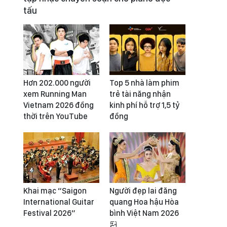
tấu
Hơn 202.000 người
Top 5 nhà làm phim
xem Running Man
trẻ tài năng nhận
Vietnam 2026 đồng
kinh phí hỗ trợ 1,5 tỷ
thời trên YouTube
đồng
Khai mạc “Saigon
Người đẹp lai đăng
International Guitar
quang Hoa hậu Hòa
Festival 2026”
bình Việt Nam 2026