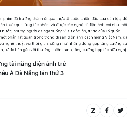
m phim đã trưởng thành đi qua thực tế cuộc chiến đấu của dân tộc, đề
 chân thực qua từng tác phẩm và được các nghệ sĩ điện ảnh coi như một
 đất nước, những người đã ngã xuống vì sự độc lập, tự do của Tổ quốc.
à một phần rất quan trọng trong di sản điện ảnh cách mạng Việt Nam, đã
a và nghệ thuật với thời gian, cũng như những đóng góp tăng cường sự
ến, từ đó hàn gắn vết thương chiến tranh, tăng cường hợp tác hữu nghị.
ng tài năng điện ảnh trẻ
hâu Á Đà Nẵng lần thứ 3