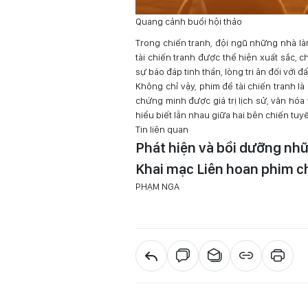
Quang cảnh buổi hội thảo
Trong chiến tranh, đội ngũ những nhà là
tài chiến tranh được thể hiện xuất sắc,
sự báo đáp tinh thần, lòng tri ân đối với
Không chỉ vậy, phim đề tài chiến tranh l
chứng minh được giá trị lịch sử, văn hó
hiểu biết lẫn nhau giữa hai bên chiến tuy
Tin liên quan
Phát hiện và bồi dưỡng nhữ
Khai mạc Liên hoan phim c
PHẠM NGA