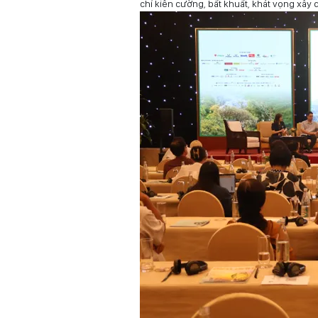
chí kiên cường, bất khuất, khát vọng xây 