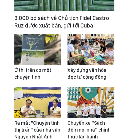
3.000 bộ sách về Chủ tịch Fidel Castro
Ruz được xuất bản, gửi tới Cuba
Ở thị trấn có một
Xây dựng văn hóa
chuyện tình
đọc từ cộng đồng
Ra mắt "Chuyện tình
Chuyến xe “Sách
thị trấn" của nhà văn
đến mọi nhà” chính
Nguyễn Nhật Ánh
thức lăn bánh