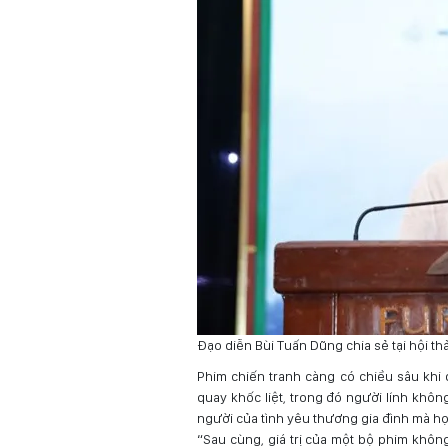
Đạo diễn Bùi Tuấn Dũng chia sẻ tại hội th
Phim chiến tranh càng có chiều sâu khi 
quay khốc liệt, trong đó người lính khôn
người của tình yêu thương gia đình mà h
“Sau cùng, giá trị của một bộ phim khôn