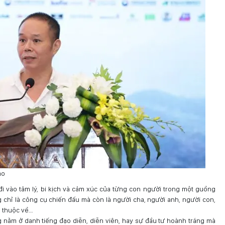
ảo
đi vào tâm lý, bi kịch và cảm xúc của từng con người trong một guồng
g chỉ là công cụ chiến đấu mà còn là người cha, người anh, người con,
ọ thuộc về…
g nằm ở danh tiếng đạo diễn, diễn viên, hay sự đầu tư hoành tráng mà