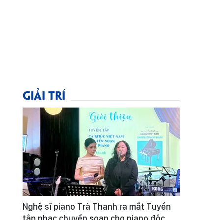
GIẢI TRÍ
Nghệ sĩ piano Trà Thanh ra mắt Tuyển
tập nhạc chuyển soạn cho piano độc