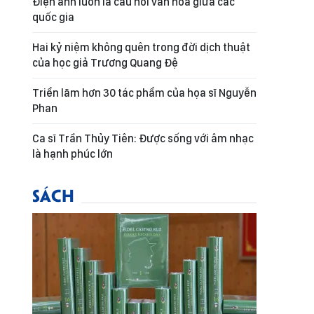
Điện ảnh luôn là cầu nối văn hóa giữa các
quốc gia
Hai kỷ niệm không quên trong đời dịch thuật
của học giả Trương Quang Đệ
Triển lãm hơn 30 tác phẩm của họa sĩ Nguyễn
Phan
Ca sĩ Trần Thủy Tiên: Được sống với âm nhạc
là hạnh phúc lớn
SÁCH