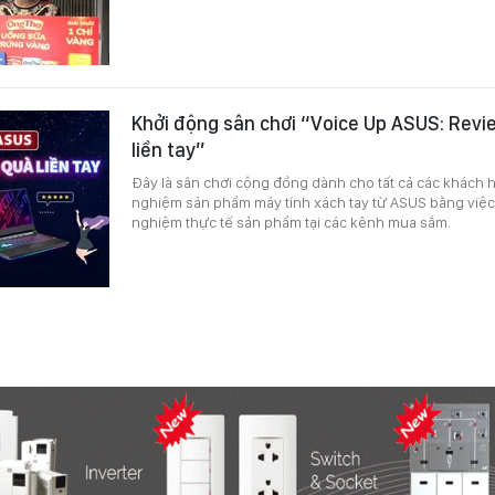
Khởi động sân chơi “Voice Up ASUS: Revi
liền tay”
Đây là sân chơi cộng đồng dành cho tất cả các khách h
nghiệm sản phẩm máy tính xách tay từ ASUS bằng việc c
nghiệm thực tế sản phẩm tại các kênh mua sắm.