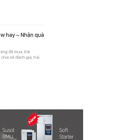
ew hay – Nhận quà
àng đã mua, trải
hia sẻ đánh giá, trải