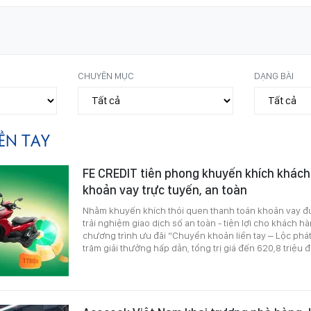
CHUYÊN MỤC
DẠNG BÀI
IỀN TAY
FE CREDIT tiên phong khuyến khích khác
khoản vay trực tuyến, an toàn
Nhằm khuyến khích thói quen thanh toán khoản vay đ
trải nghiệm giao dịch số an toàn - tiện lợi cho khách hà
chương trình ưu đãi “Chuyển khoản liền tay – Lộc phát
trăm giải thưởng hấp dẫn, tổng trị giá đến 620,8 triệu 