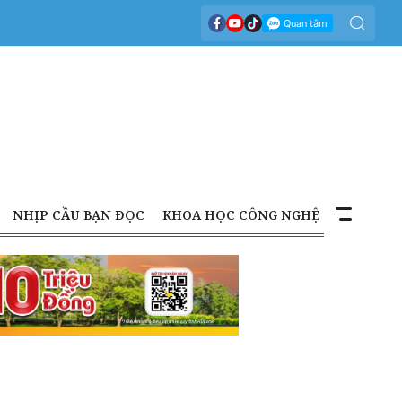
NHỊP CẦU BẠN ĐỌC
KHOA HỌC CÔNG NGHỆ