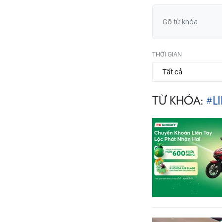
THỜI GIAN
TỪ KHÓA:
#L