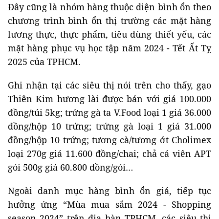
Đây cũng là nhóm hàng thuộc diện bình ổn theo
chương trình bình ổn thị trường các mặt hàng
lương thực, thực phẩm, tiêu dùng thiết yếu, các
mặt hàng phục vụ học tập năm 2024 - Tết Ất Tỵ
2025 của TPHCM.
Ghi nhận tại các siêu thị nói trên cho thấy, gạo
Thiên Kim hương lài được bán với giá 100.000
đồng/túi 5kg; trứng gà ta V.Food loại 1 giá 36.000
đồng/hộp 10 trứng; trứng gà loại 1 giá 31.000
đồng/hộp 10 trứng; tương cà/tương ớt Cholimex
loại 270g giá 11.600 đồng/chai; chả cá viên APT
gói 500g giá 60.800 đồng/gói…
Ngoài danh mục hàng bình ổn giá, tiếp tục
hưởng ứng “Mùa mua sắm 2024 - Shopping
season 2024” trên địa bàn TPHCM, các siêu thị