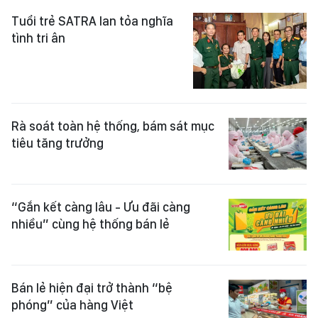
Tuổi trẻ SATRA lan tỏa nghĩa
tình tri ân
Rà soát toàn hệ thống, bám sát mục
tiêu tăng trưởng
“Gắn kết càng lâu - Ưu đãi càng
nhiều” cùng hệ thống bán lẻ
Bán lẻ hiện đại trở thành “bệ
phóng” của hàng Việt