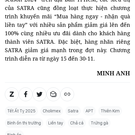
của SATRA cũng đồng loạt thực hiện chương
trình khuyến mãi “Mua hàng ngay - nhận quà
liền tay” với nhiều sản phẩm giảm giá lên đến
100% cùng nhiều ưu đãi dành cho khách hàng
thành viên SATRA. Đặc biệt, hàng nhãn riêng
SATRA giảm giá mạnh trong đợt này. Chương
trình diễn ra từ ngày 15 đến 30-11.
MINH ANH
Tết Ất Tỵ 2025
Cholimex
Satra
APT
Thiên Kim
Bình ổn thị trường
Liền tay
Chả cá
Trứng gà
Bình ổn