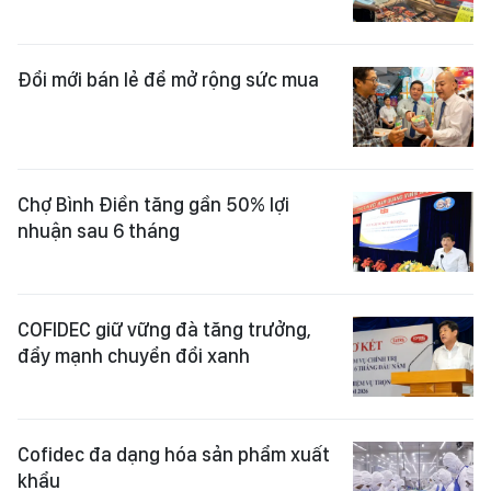
Đổi mới bán lẻ để mở rộng sức mua
Chợ Bình Điền tăng gần 50% lợi
nhuận sau 6 tháng
COFIDEC giữ vững đà tăng trưởng,
đẩy mạnh chuyển đổi xanh
Cofidec đa dạng hóa sản phẩm xuất
khẩu