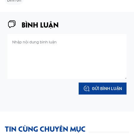
BÌNH LUẬN
GỬI BÌNH LUẬN
TIN CÙNG CHUYÊN MỤC