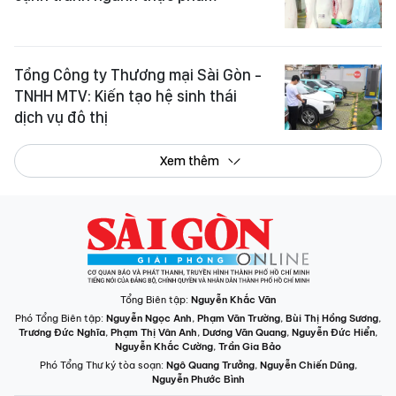
Tổng Công ty Thương mại Sài Gòn -
TNHH MTV: Kiến tạo hệ sinh thái
dịch vụ đô thị
Xem thêm
Tổng Biên tập:
Nguyễn Khắc Văn
Phó Tổng Biên tập:
Nguyễn Ngọc Anh
,
Phạm Văn Trường
,
Bùi Thị Hồng Sương
,
Trương Đức Nghĩa
,
Phạm Thị Vân Anh
,
Dương Văn Quang
,
Nguyễn Đức Hiển
,
Nguyễn Khắc Cường
,
Trần Gia Bảo
Phó Tổng Thư ký tòa soạn:
Ngô Quang Trưởng
,
Nguyễn Chiến Dũng
,
Nguyễn Phước Bình