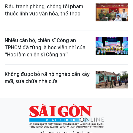
Đấu tranh phòng, chống tội phạm
thuộc lĩnh vực văn hóa, thể thao
Nhiều cán bộ, chiến sĩ Công an
TPHCM đã từng là học viên nhí của
"Học làm chiến sĩ Công an”
Không được bỏ rơi hộ nghèo cần xây
mới, sửa chữa nhà cửa