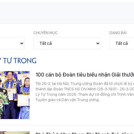
CHUYÊN MỤC
DẠNG BÀI
Ý TỰ TRỌNG
100 cán bộ Đoàn tiêu biểu nhận Giải thư
Tối 26-3, tại Hà Nội, Trung ương Đoàn đã tổ chức lễ k
thành lập Đoàn TNCS Hồ Chí Minh (26-3-1931 - 26-3-20
Lý Tự Trọng năm 2026. Tham dự có đồng chí Trịnh Văn
Tuyên giáo và Dân vận Trung ương.