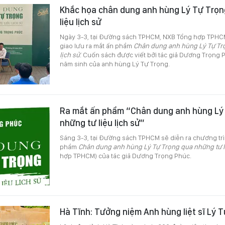
Khắc họa chân dung anh hùng Lý Tự Trọn
liệu lịch sử
Ngày 3-3, tại Đường sách TPHCM, NXB Tổng hợp TPHCM
giao lưu ra mắt ấn phẩm
Chân dung anh hùng Lý Tự Trọ
lịch sử
. Cuốn sách được viết bởi tác giả Dương Trọng 
năm sinh của anh hùng Lý Tự Trọng.
Ra mắt ấn phẩm “Chân dung anh hùng Lý
những tư liệu lịch sử”
Sáng 3-3, tại Đường sách TPHCM sẽ diễn ra chương trì
phẩm
Chân dung anh hùng Lý Tự Trọng qua những tư li
hợp TPHCM) của tác giả Dương Trọng Phúc.
Hà Tĩnh: Tưởng niệm Anh hùng liệt sĩ Lý 