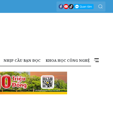
NHỊP CẦU BẠN ĐỌC
KHOA HỌC CÔNG NGHỆ