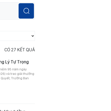
CÓ
27
KẾT QUẢ
ởng Lý Tự Trọng
ỷ niệm 95 năm ngày
26) và trao giải thưởng
 Quyết, Trưởng Ban