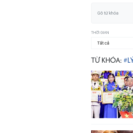
THỜI GIAN
TỪ KHÓA:
#L