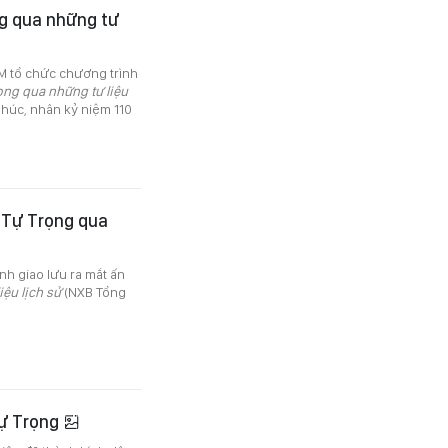
g qua những tư
 tổ chức chương trình
ng qua những tư liệu
Phúc, nhân kỷ niệm 110
 Tự Trọng qua
nh giao lưu ra mắt ấn
ệu lịch sử
(NXB Tổng
Tự Trọng