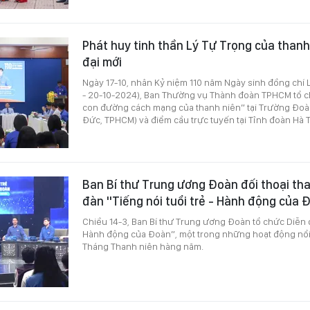
Phát huy tinh thần Lý Tự Trọng của thanh 
đại mới
Ngày 17-10, nhân Kỷ niệm 110 năm Ngày sinh đồng chí 
- 20-10-2024), Ban Thường vụ Thành đoàn TPHCM tổ c
con đường cách mạng của thanh niên” tại Trường Đoà
Đức, TPHCM) và điểm cầu trực tuyến tại Tỉnh đoàn Hà T
Ban Bí thư Trung ương Đoàn đối thoại tha
đàn "Tiếng nói tuổi trẻ - Hành động của
Chiều 14-3, Ban Bí thư Trung ương Đoàn tổ chức Diễn đà
Hành động của Đoàn”, một trong những hoạt động nổi
Tháng Thanh niên hàng năm.