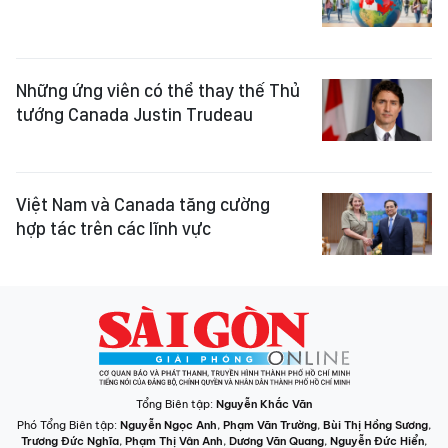
Những ứng viên có thể thay thế Thủ
tướng Canada Justin Trudeau
Việt Nam và Canada tăng cường
hợp tác trên các lĩnh vực
Tổng Biên tập:
Nguyễn Khắc Văn
Phó Tổng Biên tập:
Nguyễn Ngọc Anh
,
Phạm Văn Trường
,
Bùi Thị Hồng Sương
,
Trương Đức Nghĩa
,
Phạm Thị Vân Anh
,
Dương Văn Quang
,
Nguyễn Đức Hiển
,