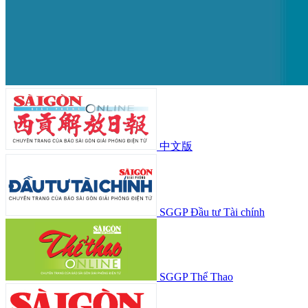
中文版
SGGP Đầu tư Tài chính
SGGP Thể Thao