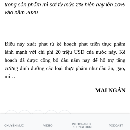
trong sản phẩm mì sợi từ mức 2% hiện nay lên 10%
vào năm 2020.
Điều này xuất phát từ kế hoạch phát triển thực phẩm
lành mạnh với chi phí 20 triệu USD của nước này. Kế
hoạch đã được công bố đầu năm nay để hỗ trợ tăng
cường dinh dưỡng các loại thực phẩm như dầu ăn, gạo,
mì…
MAI NGÂN
INFOGRAPHIC
CHUYÊN MỤC
VIDEO
PODCAST
/ LONGFORM