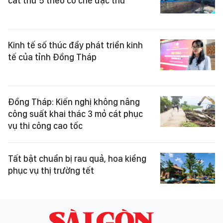
cát thứ 5 theo cơ chế đặc thù
Kinh tế số thúc đẩy phát triển kinh
tế của tỉnh Đồng Tháp
Đồng Tháp: Kiến nghị không nâng
công suất khai thác 3 mỏ cát phục
vụ thi công cao tốc
Tất bật chuẩn bị rau quả, hoa kiểng
phục vụ thị trường tết