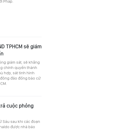
ời Pháp.
ND TPHCM sẽ giám
ấn
ộng giám sát, sẽ khẳng
g chính quyền thành
ù hợp, sát tình hình
a đông đảo đồng bào cử
HCM.
 trả cuộc phỏng
ứ Sáu sau khi các đoạn
onaldo được nhà báo