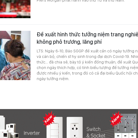
Đề xuất hình thức tưởng niệm trang nghi
không phô trương, lãng phí
LTS: Ngày 6-10, Báo SGGP đề xuất cần có ngày tưởng 
và cán bộ, chiến sĩ hy sinh trong đại dịch Covid-19. Nhiề
thức… đã chia sẻ, bày tỏ ý kiến đồng thuận, đề xuất Q
chọn ngày thích hợp, có tính biểu tượng để tưởng ni
được nhiều ý kiến, trong đó có cả đại biểu Quốc hội ch
ngày tưởng niệm.