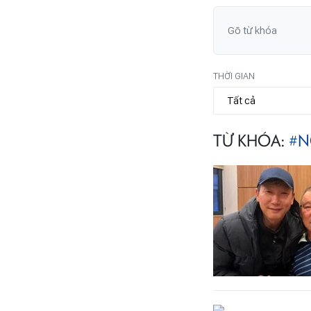
THỜI GIAN
TỪ KHÓA:
#N