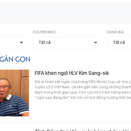
CHUYÊN MỤC
DẠNG BÀI
GẮN GỌN
FIFA khen ngợi HLV Kim Sang-sik
Đó là nhận xét ngắn của trang FIFA World Cup về nhà 
tuyển U23 Việt Nam, cái tên gắn liền cùng những thàn
Nam trong thời gian qua. Còn cựu HLV Park Hang-seo c
“ngôi sao đang lên” khi nói về HLV đồng hương Kim Sa