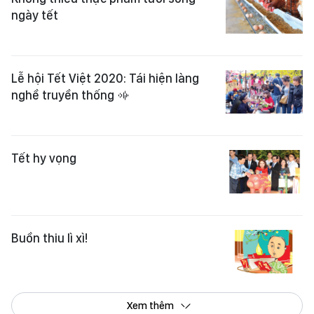
ngày tết
Lễ hội Tết Việt 2020: Tái hiện làng
nghề truyền thống
Tết hy vọng
Buồn thiu lì xì!
Xem thêm