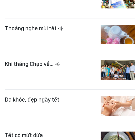
Thoảng nghe mùi tết
Khi tháng Chạp về...
Da khỏe, đẹp ngày tết
Tết có mứt dừa