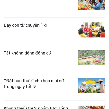
Dạy con từ chuyện lì xì
Tết không tiếng động cơ
“Đặt báo thức” cho hoa mai nở
trúng ngày tết
Không thiếu thực phẩm tươi sống