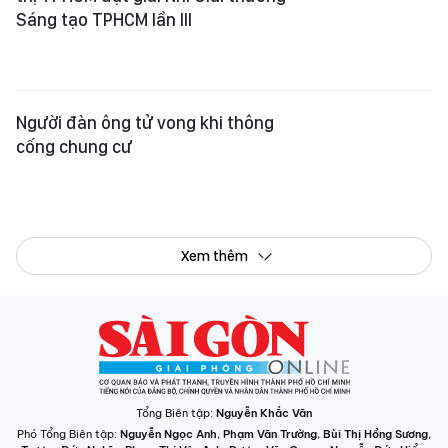
Sáng tạo TPHCM lần III
Người đàn ông tử vong khi thông
cống chung cư
Xem thêm
Tổng Biên tập:
Nguyễn Khắc Văn
Phó Tổng Biên tập:
Nguyễn Ngọc Anh
,
Phạm Văn Trường
,
Bùi Thị Hồng Sương
,