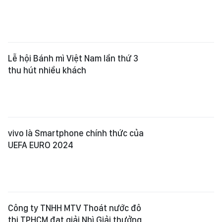
Lễ hội Bánh mì Việt Nam lần thứ 3
thu hút nhiều khách
vivo là Smartphone chính thức của
UEFA EURO 2024
Công ty TNHH MTV Thoát nước đô
thị TPHCM đạt giải Nhì Giải thưởng